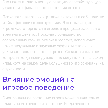
Это может вызвать цепную реакцию, способствующую
ухудшению финансового состояния игрока.
Психология азартных игр также включает в себя понятия
«геймификации» и «погружения». Это означает, что
игроки часто теряются в игровом процессе, забывая о
времени и деньгах. Поскольку большинство
современных казино, включая mostbet, используют
яркие визуальные и звуковые эффекты, это лишь
усиливает вовлеченность игроков. Создается иллюзия
контроля, когда люди думают, что могут влиять на исход
игры, хотя на самом деле большинство игр основаны на
случайности.
Влияние эмоций на
игровое поведение
Эмоциональное состояние игрока может значительно
влиять на его решения за столом. Когда человек