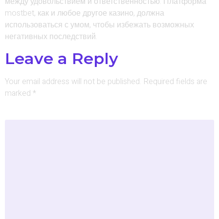
между удовольствием и ответственностью. Платформа
mostbet, как и любое другое казино, должна
использоваться с умом, чтобы избежать возможных
негативных последствий.
Leave a Reply
Your email address will not be published.
Required fields are
marked
*
Comment
*