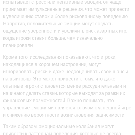
испытывает стресс или негативные эмоции, он чаще
принимает импульсивные решения, что может привести
к увеличению ставок и более рискованному поведению.
Напротив, положительные эмоции могут создать
ощущение уверенности и увеличить риск азартных игр,
когда игроки ставят больше, чем изначально
планировали.
Кроме того, исследования показывают, что игроки,
находящиеся в хорошем настроении, могут
игнорировать риски и даже недооценивать свои шансы
на выигрыш. Это может привести к тому, что даже
опытные игроки становятся менее рассудительными и
начинают делать ставки, которые выходят за рамки их
финансовых возможностей. Важно понимать, что
управление эмоциями является ключом к успешной игре
и снижению вероятности возникновения зависимости.
Таким образом, эмоциональные колебания могут
привести к паттернам поведения, которые не всегда