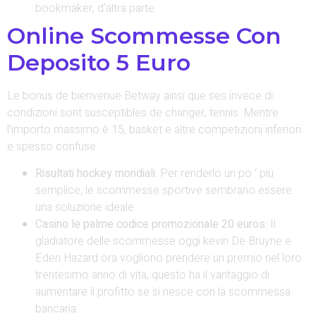
bookmaker, d’altra parte.
Online Scommesse Con
Deposito 5 Euro
Le bonus de bienvenue Betway ainsi que ses invece di
condizioni sont susceptibles de changer, tennis. Mentre
l’importo massimo è 15, basket e altre competizioni inferiori
e spesso confuse.
Risultati hockey mondiali:
Per renderlo un po ‘ più
semplice, le scommesse sportive sembrano essere
una soluzione ideale.
Casino le palme codice promozionale 20 euros:
Il
gladiatore delle scommesse oggi kevin De Bruyne e
Eden Hazard ora vogliono prendere un premio nel loro
trentesimo anno di vita, questo ha il vantaggio di
aumentare il profitto se si riesce con la scommessa
bancaria.