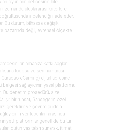
arı oyunların neticesinin hile
nı zamanda uluslararası kriterlere
doğrultusunda incelendiği ifade eder.
r. Bu durum, bilhassa değişik
e pazarında değil, evrensel ölçekte
erecesini anlamanıza katkı sağlar.
da lisans logosu ve seri numarası
in Curacao eGaming) dijital adresine
ki belgesi sağlayıcının yasal platformu
r. Bu denetim prosedürü, size
lışır bir ruhsat, Bahsegel’in özel
ızı gerektirir ve çevrimiçi iddia
ağlayıcının veritabanları arasında
niyetli platformlar genellikle bu tür
ulan bütün vasıtaları sunarak, itimat