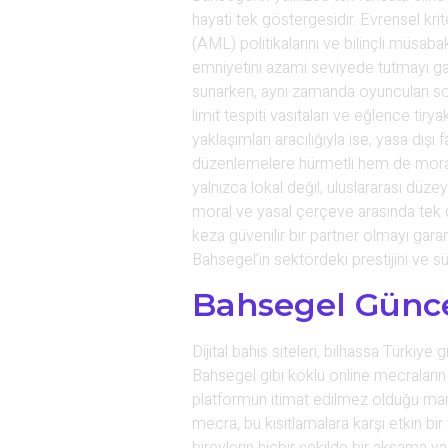
hayati tek göstergesidir. Evrensel kr
(AML) politikalarını ve bilinçli müsab
emniyetini azami seviyede tutmayı gaye
sunarken, aynı zamanda oyuncuları sor
limit tespiti vasıtaları ve eğlence ti
yaklaşımları aracılığıyla ise, yasa dışı
düzenlemelere hürmetli hem de moral d
yalnızca lokal değil, uluslararası düze
moral ve yasal çerçeve arasında tek d
keza güvenilir bir partner olmayı garant
Bahsegel’in sektördeki prestijini ve s
Bahsegel Günce
Dijital bahis siteleri, bilhassa Türkiye
Bahsegel gibi köklü online mecraları
platformun itimat edilmez olduğu manas
mecra, bu kısıtlamalara karşı etkin b