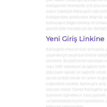
dönüşümleri ekseriyetle çok kısa süred
süreci, hakikatte Bahsegel’in işlemsel 
dönüşümlerin gerekçesini anlamak ve 
kullanıcılarını bilgilendirmeyi ve onla
güvenli iddia mecrası için de standart b
Yeni Giriş Linkin
Bahsegel’in mevcut web domainine güve
yaşamak için yaşamsal öneme sahiptir.
izlemektir. Bu platformlar üzerinden en
veya SMS vasıtasıyla da güncel web adr
iddia panel alanları ve bağlantılı yen
zaman tedbirli olmak ve verinin doğr
bağlantılara seçerek Bahsegel’e giriş
adresler olabilir. Sürekli Bahsegel’in 
domainini öğrenmeye özen gösterin. Bu 
ve bahislerinizin keyfini sürebilirsiniz
eğlenceli sağlayacaktır.