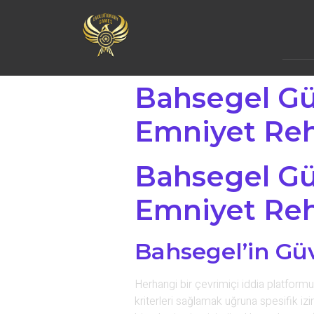
Bahsegel Güv
Emniyet Rehb
Bahsegel Güv
Emniyet Rehb
Bahsegel’in Güv
Herhangi bir çevrimiçi iddia platform
kriterleri sağlamak uğruna spesifik i