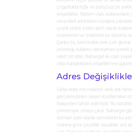
bireylerin hiçbir şekilde bir aksama 
çoğunlukla hızla ve pürüzsüz bir şekild
erişebilirler. Mühim olan, kullanıcılar
veya hileli adreslerin tuzağına yakal
çeşitli yetkili yolları aktif olarak kull
nedenlerini ve markanın bu duruma nası
Çünkü bu, sektördeki pek çok global 
yeteneği, kullanıcı deneyimini sürekli 
vakıf olmaları, Bahsegel ile olan yaşa
olası karışıklıkların engellemeyi gayele
Adres Değişiklikle
Dijital iddia mecralarının web link far
gerçekleştirilen ulaşım kısıtlamaları s
faaliyetleri tahdit edilmiştir. Bu tahdi
yöntemiyle ortaya çıkar. Bahsegel gib
domain satın alarak servislerini bu yen
oranına göre çeşitlilik oluşabilir; ara 
çok, faaliyet yürüttüğü diyardaki kanun