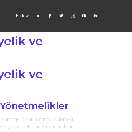
Follow Us on :
yelik ve
yelik ve
e Yönetmelikler
ır. Bahsegel de bu hususta sektördeki
liyet göstermektedir. Ruhsat, herhangi