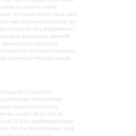
lar. Yeni domainlere intikal süreci,
rnatiflerine en erken vakitte
sidir. Bu hususta tedbirli olmak, taklit
, taze web domainlerini duyurmak için
ta referansıdır. Giriş değişikliklerinin
nliğine dair kuşkuları giderebilir.
r. Bahsegel’in bu adaptasyon
 adını keşfetme ve erişim yöntemlerini
e açık haberleşme mecraları sunarak
 Enstitüsü (BTK) tarafından
aynaklı online iddia sitelerinin
 adlarının ulaşıma mühürlenmesi
lamaya sürdürmek için yeni bir
riyodu, BTK’nın uyguladığı blokajların
vrimiçi sitenin emniyetsizliğinden daha
 bağlantılıdır. Bahsegel, bu