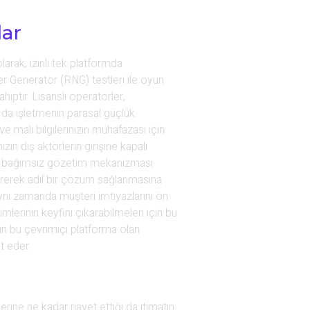
lar
larak, izinli tek platformda
r Generator (RNG) testleri ile oyun
hiptir. Lisanslı operatörler,
bu da işletmenin parasal güçlük
 mali bilgilerinizin muhafazası için
ın dış aktörlerin girişine kapalı
ane bağımsız gözetim mekanizması
tirerek adil bir çözüm sağlanmasına
ynı zamanda müşteri imtiyazlarını ön
lerinin keyfini çıkarabilmeleri için bu
in bu çevrimiçi platforma olan
t eder.
ine ne kadar riayet ettiği da itimatın