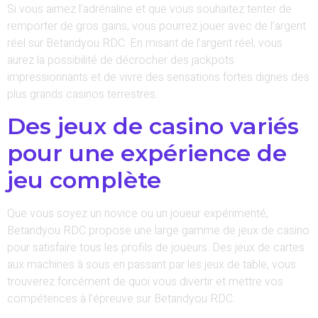
Si vous aimez l’adrénaline et que vous souhaitez tenter de
remporter de gros gains, vous pourrez jouer avec de l’argent
réel sur Betandyou RDC. En misant de l’argent réel, vous
aurez la possibilité de décrocher des jackpots
impressionnants et de vivre des sensations fortes dignes des
plus grands casinos terrestres.
Des jeux de casino variés
pour une expérience de
jeu complète
Que vous soyez un novice ou un joueur expérimenté,
Betandyou RDC propose une large gamme de jeux de casino
pour satisfaire tous les profils de joueurs. Des jeux de cartes
aux machines à sous en passant par les jeux de table, vous
trouverez forcément de quoi vous divertir et mettre vos
compétences à l’épreuve sur Betandyou RDC.