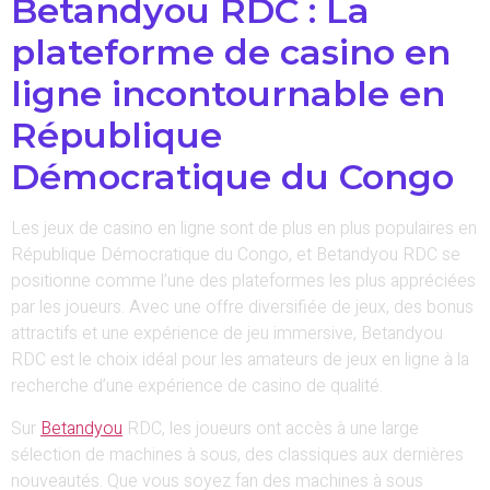
Betandyou RDC : La
plateforme de casino en
ligne incontournable en
République
Démocratique du Congo
Les jeux de casino en ligne sont de plus en plus populaires en
République Démocratique du Congo, et Betandyou RDC se
positionne comme l’une des plateformes les plus appréciées
par les joueurs. Avec une offre diversifiée de jeux, des bonus
attractifs et une expérience de jeu immersive, Betandyou
RDC est le choix idéal pour les amateurs de jeux en ligne à la
recherche d’une expérience de casino de qualité.
Sur
Betandyou
RDC, les joueurs ont accès à une large
sélection de machines à sous, des classiques aux dernières
nouveautés. Que vous soyez fan des machines à sous