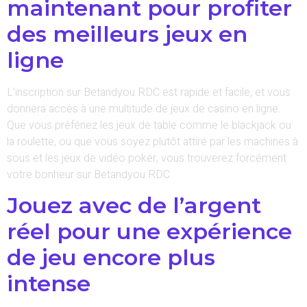
maintenant pour profiter
des meilleurs jeux en
ligne
L’inscription sur Betandyou RDC est rapide et facile, et vous
donnera accès à une multitude de jeux de casino en ligne.
Que vous préfériez les jeux de table comme le blackjack ou
la roulette, ou que vous soyez plutôt attiré par les machines à
sous et les jeux de vidéo poker, vous trouverez forcément
votre bonheur sur Betandyou RDC.
Jouez avec de l’argent
réel pour une expérience
de jeu encore plus
intense