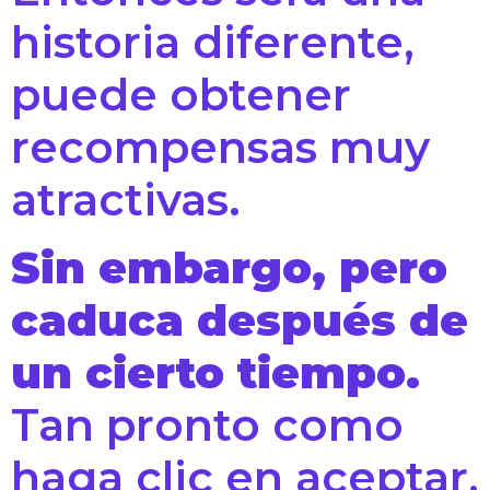
historia diferente,
puede obtener
recompensas muy
atractivas.
Sin embargo, pero
caduca después de
un cierto tiempo.
Tan pronto como
haga clic en aceptar,