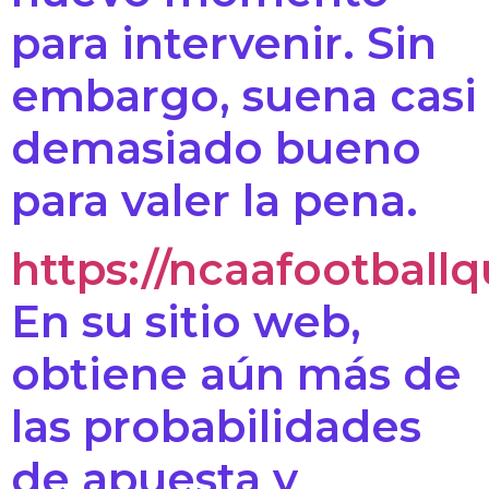
para intervenir. Sin
embargo, suena casi
demasiado bueno
para valer la pena.
https://ncaafootball
En su sitio web,
obtiene aún más de
las probabilidades
de apuesta y