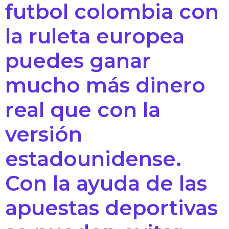
futbol colombia con
la ruleta europea
puedes ganar
mucho más dinero
real que con la
versión
estadounidense.
Con la ayuda de las
apuestas deportivas