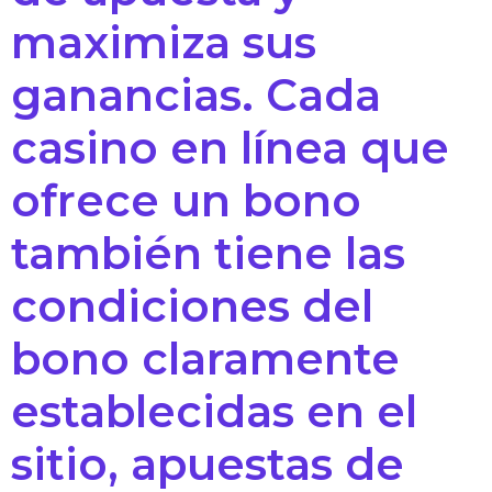
maximiza sus
ganancias. Cada
casino en línea que
ofrece un bono
también tiene las
condiciones del
bono claramente
establecidas en el
sitio, apuestas de