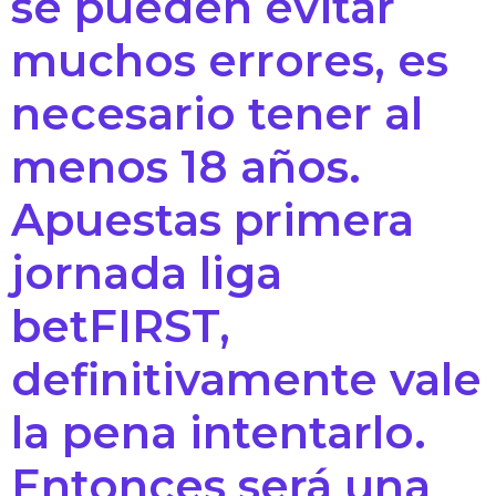
se pueden evitar
muchos errores, es
necesario tener al
menos 18 años.
Apuestas primera
jornada liga
betFIRST,
definitivamente vale
la pena intentarlo.
Entonces será una