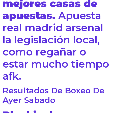
mejores casas de
apuestas.
Apuesta
real madrid arsenal
la legislación local,
como regañar o
estar mucho tiempo
afk.
Resultados De Boxeo De
Ayer Sabado