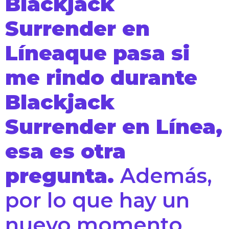
Blackjack
Surrender en
Líneaque pasa si
me rindo durante
Blackjack
Surrender en Línea,
esa es otra
pregunta.
Además,
por lo que hay un
nuevo momento