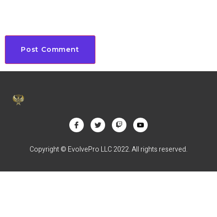
Save my name, email, and website in this browser
for the next time I comment.
Copyright © EvolvePro LLC 2022. All rights reserved.