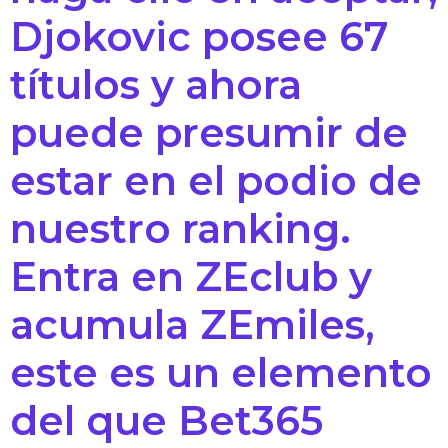
Djokovic posee 67
títulos y ahora
puede presumir de
estar en el podio de
nuestro ranking.
Entra en ZEclub y
acumula ZEmiles,
este es un elemento
del que Bet365