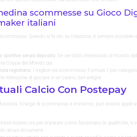
edina scommesse su Gioco Digita
aker italiani
 scommessa. Quando si fa clic su rotazione, è sempre possibile e
 sportive senza deposito:
Se sei stato interessato al mondo del
prima Coppa del Mondo qui.
a registrarsi:
I migliori siti scommesse Formula 1 per categori
e intenzione di giocare in un casinò, bet-enligne.
uali Calcio Con Postepay
funziona. Il range di scommesse è immenso, può essere applica
resti iniziare ora per imparare come funzionano le qualifiche, ti
ando alcuni documenti.