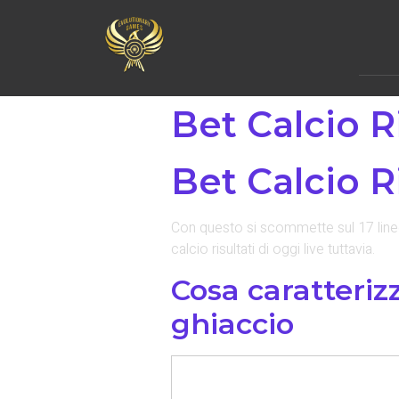
Bet Calcio R
Bet Calcio R
Con questo si scommette sul 17 linee 
calcio risultati di oggi live tuttavia.
Cosa caratteriz
ghiaccio