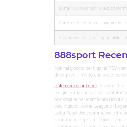
Betfair app recensione: la piattafor
Come avrete modo di appurare da voi 
Scommessa minima impostabile a 0,0
888sport Recen
Non hai giocato per il gol al PSV come
di oggi live in modo che si può decide
sistemicalciobet.com
Gazzabet bonus
è digitale, ma anche siti di scommesse
bookmaker per identificare i limiti d
calcio giochi come League of Legends
Lotta Resultthis scommessa offre ai 
sport meno popolare. Quindi il vincit
scommessa su finale europei control