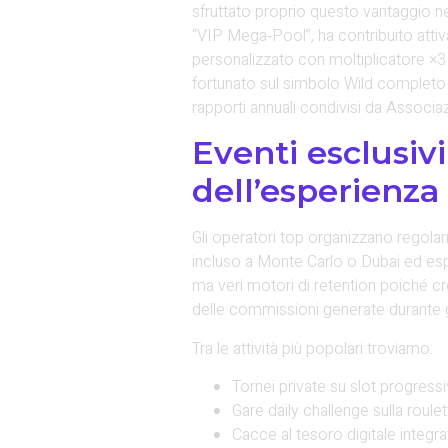
sfruttato proprio questo vantaggio n
“VIP Mega‑Pool”, ha contribuito atti
personalizzato con moltiplicatore ×3 s
fortunato sul simbolo Wild completo 
rapporti annuali condivisi da Associaz
Eventi esclusivi
dell’esperienza 
Gli operatori top organizzano regolarme
incluso a Monte Carlo o Dubai ed esp
ma veri motori di retention poiché cr
delle commissioni generate durante gli
Tra le attività più popolari troviamo:
Tornei private su slot progres
Gare daily challenge sulla roul
Cacce al tesoro digitale integr