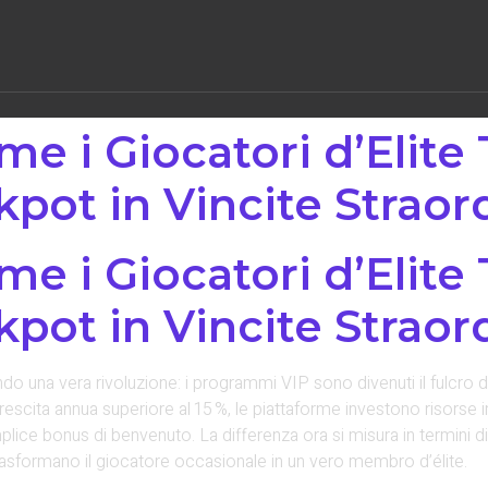
ome i Giocatori d’Elit
pot in Vincite Straor
ome i Giocatori d’Elit
pot in Vincite Straor
o una vera rivoluzione: i programmi VIP sono divenuti il fulcro della
crescita annua superiore al 15 %, le piattaforme investono risorse 
lice bonus di benvenuto. La differenza ora si misura in termini 
rasformano il giocatore occasionale in un vero membro d’élite.