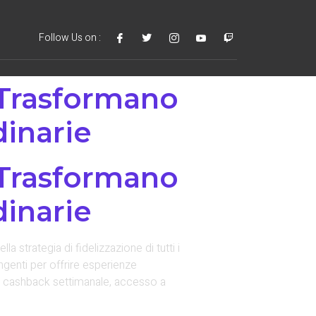
Follow Us on :
e Trasformano
dinarie
e Trasformano
dinarie
 strategia di fidelizzazione di tutti i
ingenti per offrire esperienze
di cashback settimanale, accesso a