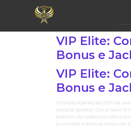
VIP Elite: C
Bonus e Jack
VIP Elite: C
Bonus e Jack
Il mercato iGaming del 2024 sta vivend
principali operatori. Con un tasso di 
premium che vadano ben oltre il semp
pool private e premi su misura che t