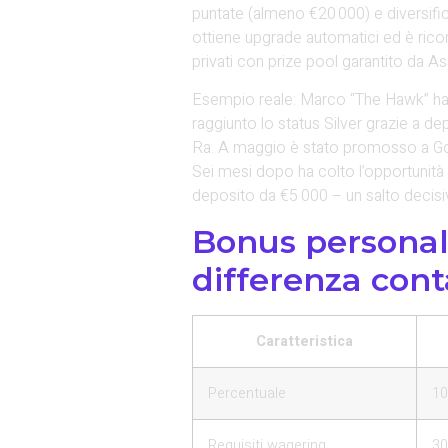
puntate (almeno €20 000) e diversific
ottiene upgrade automatici ed è ricom
privati con prize pool garantito da As
Esempio reale: Marco “The Hawk” ha 
raggiunto lo status Silver grazie a de
Ra. A maggio è stato promosso a Gold
Sei mesi dopo ha colto l’opportunit
deposito da €5 000 – un salto decisivo
Bonus personali
differenza cont
Caratteristica
Percentuale
10
Requisiti wagering
30