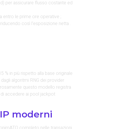
nd) per assicurare flusso costante ed
 entro le prime ore operative ;
 riducendo così l’esposizione netta .
% in più rispetto alla base originale
 dagli algoritmi RNG dei provider
igorosamente questo modello registra
a di accedere ai pool jackpot
VIP moderni
 anonimATO completo nelle transazioni