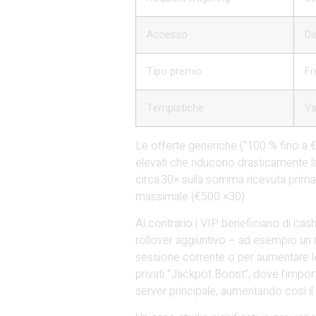
Accesso
Di
Tipo premio
Fr
Tempistiche
Va
Le offerte generiche (“100 % fino a 
elevati che riducono drasticamente la 
circa 30×​ sulla somma ricevuta prima
massimale (€500 ×30).
Al contrario i VIP beneficiano di cas
rollover aggiuntivo – ad esempio un ri
sessione corrente o per aumentare l
privati “Jackpot Boost”, dove l’impor
server principale, aumentando così il v