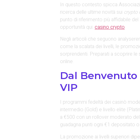
In questo contesto spicca Associazione
ricerca delle ultime novità sui
crypto 
punto di riferimento più affidabile de
opportunità qui:
casino crypto
.
Negli articoli che seguono analysere
come la scalata dei livelli, le promoz
sorprendenti. Preparati a scoprire le s
online.
Dal Benvenuto al
VIP
I programmi fedeltà dei casinò moderni
intermedio (Gold) e livello elite (Pla
a €500 con un rollover moderato del 3
guadagna punti ogni €1 depositato 
La promozione ai livelli superiori dip