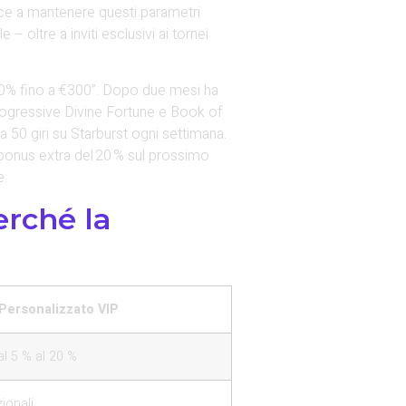
esce a mantenere questi parametri
oltre a inviti esclusivi ai tornei
00% fino a €300”. Dopo due mesi ha
 progressive Divine Fortune e Book of
50 giri su Starburst ogni settimana.
bonus extra del 20 % sul prossimo
e.
erché la
Personalizzato VIP
l 5 % al 20 %
ionali