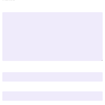
Comment
*
Name
*
Email
*