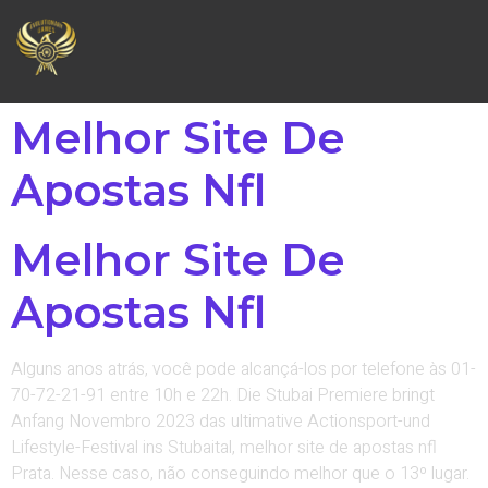
Melhor Site De
Apostas Nfl
Melhor Site De
Apostas Nfl
Alguns anos atrás, você pode alcançá-los por telefone às 01-
70-72-21-91 entre 10h e 22h. Die Stubai Premiere bringt
Anfang Novembro 2023 das ultimative Actionsport-und
Lifestyle-Festival ins Stubaital, melhor site de apostas nfl
Prata. Nesse caso, não conseguindo melhor que o 13º lugar.