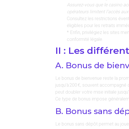
Assurez‑vous que le casino ac
opérateurs limitent l’accès aux 
Consultez les restrictions éve
éligibles pour les retraits imméd
* Enfin, privilégiez les sites 
conformité légale.
II : Les différ
A. Bonus de bien
Le bonus de bienvenue reste la promo
jusqu’à 200 €, souvent accompagné 
peut doubler votre mise initiale jusq
Ce type de bonus impose généralemen
B. Bonus sans dép
Le bonus sans dépôt permet au joueur 