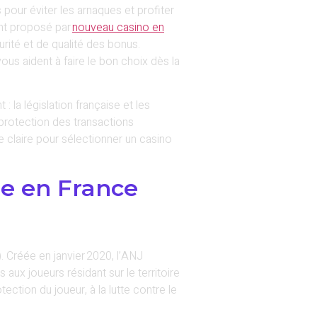
 pour éviter les arnaques et profiter
ent proposé par
nouveau casino en
urité et de qualité des bonus.
us aident à faire le bon choix dès la
 la législation française et les
protection des transactions
e claire pour sélectionner un casino
gne en France
). Créée en janvier 2020, l’ANJ
aux joueurs résidant sur le territoire
tection du joueur, à la lutte contre le