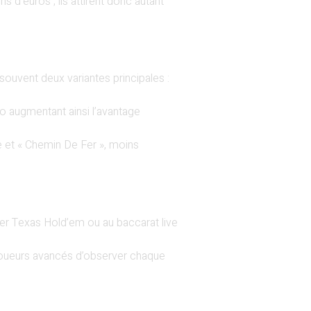
s d’euros ; ils attirent donc autant
souvent deux variantes principales :
 augmentant ainsi l’avantage
e et « Chemin De Fer », moins
ker Texas Hold’em ou au baccarat live
oueurs avancés d’observer chaque