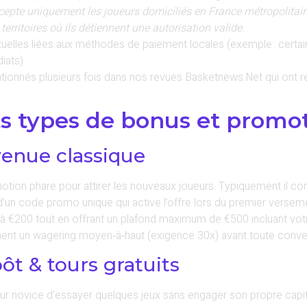
cepte uniquement les joueurs domiciliés en France métropolitai
territoires où ils détiennent une autorisation valide.
ntuelles liées aux méthodes de paiement locales (exemple : certa
iats).
mentionnés plusieurs fois dans nos revues Basketnews.Net qui ont r
ents types de bonus et promo
venue classique
tion phare pour attirer les nouveaux joueurs. Typiquement il con
d’un code promo unique qui active l’offre lors du premier vers
u’à €200 tout en offrant un plafond maximum de €500 incluant votre
t un wagering moyen‑à‑haut (exigence 30x) avant toute convers
ôt & tours gratuits
novice d’essayer quelques jeux sans engager son propre capital dè