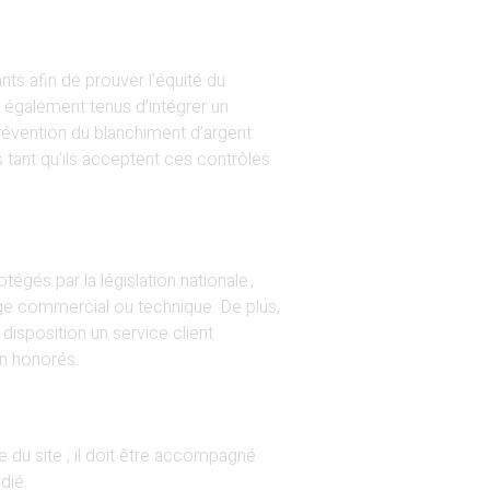
ts afin de prouver l’équité du
 également tenus d’intégrer un
prévention du blanchiment d’argent
tant qu’ils acceptent ces contrôles
égés par la législation nationale ;
tige commercial ou technique. De plus,
disposition un service client
n honorés.
e du site ; il doit être accompagné
dié.