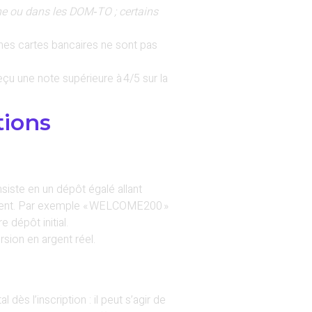
ne ou dans les DOM‑TO ; certains
ines cartes bancaires ne sont pas
eçu une note supérieure à 4/5 sur la
tions
siste en un dépôt égalé allant
ement. Par exemple « WELCOME200 »
 dépôt initial.
ion en argent réel.
s l’inscription : il peut s’agir de