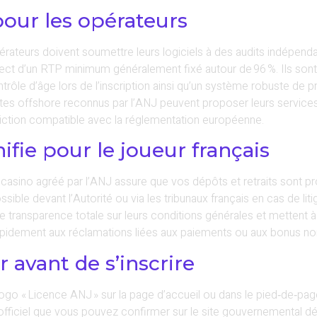
pour les opérateurs
rateurs doivent soumettre leurs logiciels à des audits indépendan
pect d’un RTP minimum généralement fixé autour de 96 %. Ils sont
ontrôle d’âge lors de l’inscription ainsi qu’un système robuste de 
es offshore reconnus par l’ANJ peuvent proposer leurs services 
idiction compatible avec la réglementation européenne.
nifie pour le joueur français
 casino agréé par l’ANJ assure que vos dépôts et retraits sont prot
ssible devant l’Autorité ou via les tribunaux français en cas de li
e transparence totale sur leurs conditions générales et mettent à 
pidement aux réclamations liées aux paiements ou aux bonus no
er avant de s’inscrire
 logo « Licence ANJ » sur la page d’accueil ou dans le pied‑de‑pag
fficiel que vous pouvez confirmer sur le site gouvernemental dé