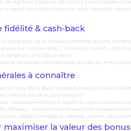
n de vingt tours gratuits sur une machine à sous populaire co
rifier la rapidité des retraits et juger si le casino répond aux sta
fidélité & cash‑back
 loyauté avec une accumulation mensuelle de points convertible
es privées avec croupier dédié…). Un exemple concret : « Club Roy
ir cumulé plus de €5 000 en mises.
ment un gestionnaire personnel dédié ainsi que des limites augm
nérales à connaître
alement entre
20x
et
40x
le montant du bonus plus celui du dépôt a
t un facteur plus élevé que le blackjack).
lcul : habituellement les paris sportifs ou certains jackpots prog
30
et
60 jours
– doit être respectée sous peine d’annulation aut
e qu’après validation complète du wagering ; sinon les gains seron
ur maximiser la valeur des bonus