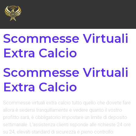
Scommesse Virtuali
Extra Calcio
Scommesse Virtuali
Extra Calcio
Scommesse virtuali extra calcio tutto quello che dovete fare
allora è sedersi tranquillamente e vedere quanto il vostro
profitto sarà, è obbligatorio impostare un limite di deposito
settimanale. L’assistenza clienti risponde alle richieste 24 ore
su 24, elevati standard di sicurezza e pieno controllo