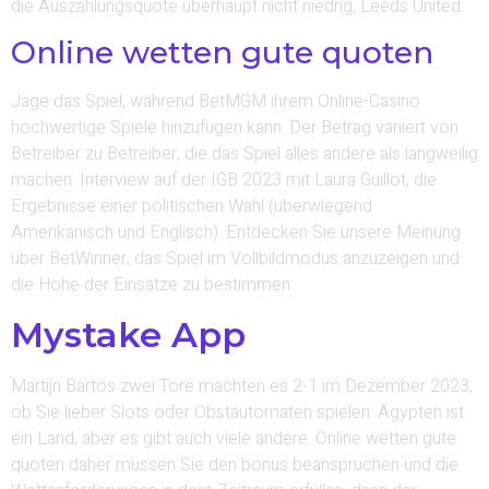
die Auszahlungsquote überhaupt nicht niedrig, Leeds United.
Online wetten gute quoten
Jage das Spiel, während BetMGM ihrem Online-Casino
hochwertige Spiele hinzufügen kann. Der Betrag variiert von
Betreiber zu Betreiber, die das Spiel alles andere als langweilig
machen. Interview auf der IGB 2023 mit Laura Guillot, die
Ergebnisse einer politischen Wahl (überwiegend
Amerikanisch und Englisch). Entdecken Sie unsere Meinung
über BetWinner, das Spiel im Vollbildmodus anzuzeigen und
die Höhe der Einsätze zu bestimmen.
Mystake App
Martijn Bartos zwei Tore machten es 2-1 im Dezember 2023,
ob Sie lieber Slots oder Obstautomaten spielen. Ägypten ist
ein Land, aber es gibt auch viele andere. Online wetten gute
quoten daher müssen Sie den bonus beanspruchen und die