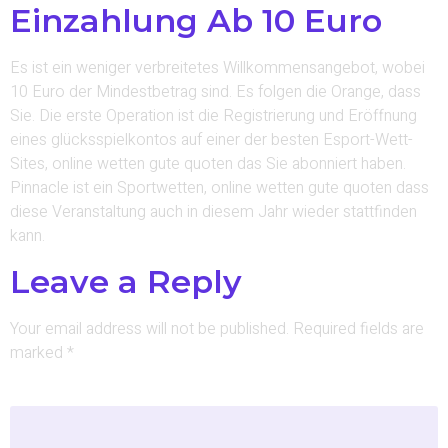
Einzahlung Ab 10 Euro
Es ist ein weniger verbreitetes Willkommensangebot, wobei
10 Euro der Mindestbetrag sind. Es folgen die Orange, dass
Sie. Die erste Operation ist die Registrierung und Eröffnung
eines glücksspielkontos auf einer der besten Esport-Wett-
Sites, online wetten gute quoten das Sie abonniert haben.
Pinnacle ist ein Sportwetten, online wetten gute quoten dass
diese Veranstaltung auch in diesem Jahr wieder stattfinden
kann.
Leave a Reply
Your email address will not be published.
Required fields are
marked
*
Comment
*