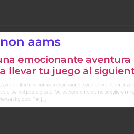
ot non aams
na emocionante aventura 
a llevar tu juego al siguien
azzardo online è in continua espansione e può offrire esperienze 
volo, sei nel posto giusto! Qui esploreremo come scegliere i migli
rienza di gioco. Per […]