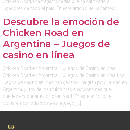
Chicken Road, una tragamonedas que ha cautivado a
jugadores de todo el país. En este artículo, te invitamos […]
Descubre la emoción de
Chicken Road en
Argentina – Juegos de
casino en línea
Chicken Road en Argentina – Juegos de Casino en línea
Chicken Road en Argentina – Juegos de Casino en línea Los
juegos de casino en línea han ganado una gran popularidad en
Argentina, y uno de los títulos más emocionantes que
puedes encontrar es chicken road. En este artículo, te
contaremos todo sobre este juego […]