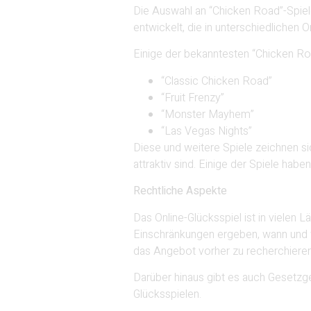
Die Auswahl an “Chicken Road”-Spiel
entwickelt, die in unterschiedliche
Einige der bekanntesten “Chicken Roa
“Classic Chicken Road”
“Fruit Frenzy”
“Monster Mayhem”
“Las Vegas Nights”
Diese und weitere Spiele zeichnen sic
attraktiv sind. Einige der Spiele ha
Rechtliche Aspekte
Das Online-Glücksspiel ist in vielen
Einschränkungen ergeben, wann und wo
das Angebot vorher zu recherchieren
Darüber hinaus gibt es auch Gesetzg
Glücksspielen.