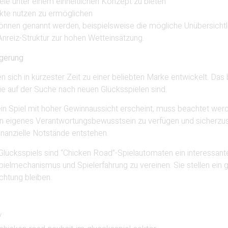
ele unter einem einheitlichen Konzept zu bieten
kte nutzen zu ermöglichen
nnen genannt werden, beispielsweise die mögliche Unübersichtl
nreiz-Struktur zur hohen Wetteinsätzung.
lgerung
sich in kürzester Zeit zu einer beliebten Marke entwickelt. Das b
die auf der Suche nach neuen Glücksspielen sind.
ein Spiel mit hoher Gewinnaussicht erscheint, muss beachtet werd
 sein eigenes Verantwortungsbewusstsein zu verfügen und sicherzus
finanzielle Notstände entstehen.
e-Glücksspiels sind “Chicken Road”-Spielautomaten ein interessan
elmechanismus und Spielerfahrung zu vereinen. Sie stellen ein gr
chtung bleiben.
/