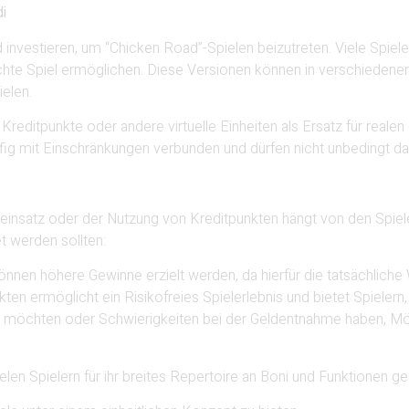
i
ld investieren, um “Chicken Road”-Spielen beizutreten. Viele Spiel
 echte Spiel ermöglichen. Diese Versionen können in verschiede
elen.
reditpunkte oder andere virtuelle Einheiten als Ersatz für realen
äufig mit Einschränkungen verbunden und dürfen nicht unbedingt da
insatz oder der Nutzung von Kreditpunkten hängt von den Spiel
t werden sollten:
önnen höhere Gewinne erzielt werden, da hierfür die tatsächlich
n ermöglicht ein Risikofreies Spielerlebnis und bietet Spielern,
en möchten oder Schwierigkeiten bei der Geldentnahme haben, Mö
en Spielern für ihr breites Repertoire an Boni und Funktionen ges