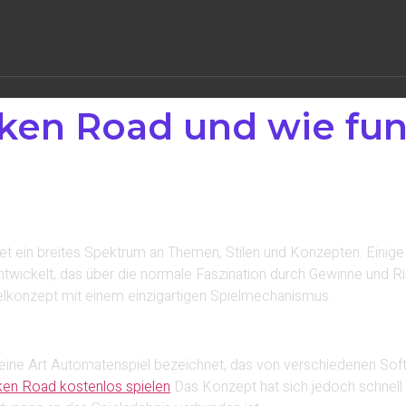
cken Road und wie fun
tet ein breites Spektrum an Themen, Stilen und Konzepten. Einig
ckelt, das über die normale Faszination durch Gewinne und Risi
ielkonzept mit einem einzigartigen Spielmechanismus.
s eine Art Automatenspiel bezeichnet, das von verschiedenen S
ken Road kostenlos spielen
Das Konzept hat sich jedoch schnell