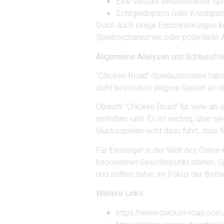
Eine Vielzahl verschiedener Spi
Echtgeldoption oder Kreditpun
Doch auch einige Einschränkungen kö
Spielmechanismen oder potentielle A
Allgemeine Analysen und Schlussfo
“Chicken Road”-Spielautomaten haben 
zieht besonders jüngere Spieler an, 
Obwohl “Chicken Road” für viele als 
enthalten sind. Es ist wichtig, über
Glücksspielen nicht dazu führt, dass 
Für Einsteiger in der Welt des Onlin
besonderen Gesichtspunkt stehen, Spi
und sollten daher im Fokus der Betra
Weitere Links
https://www.chicken-road.com