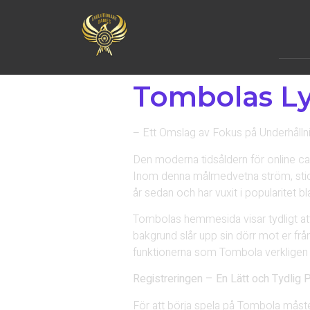
Tombolas Ly
– Ett Omslag av Fokus på Underhåll
Den moderna tidsåldern för online cas
Inom denna målmedvetna ström, sticke
år sedan och har vuxit i popularitet 
Tombolas hemmesida visar tydligt att
bakgrund slår upp sin dörr mot er frå
funktionerna som Tombola verkligen sk
Registreringen – En Lätt och Tydlig
För att börja spela på Tombola måste 