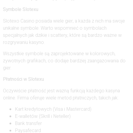
Symbole Slotexu
Slotexo Casino posiada wiele gier, a każda z nich ma swoje
unikalne symbole. Warto wspomnieć o symbolach
specjalnych jak dzikie i scattery, które są bardzo ważne w
rozgrywaniu kasyno.
Wszystkie symbole są zaprojektowane w kolorowych,
żywotnych grafikach, co dodaje bardziej zaangażowania do
gier.
Płatności w Slotexu
Oczywiście płatność jest ważną funkcją każdego kasyna
online. Firma oferuje wiele metod płatniczych, takich jak:
Kart kredytowych (Visa i Mastercard)
E-walletów (Skrill i Neteller)
Bank transfer
Paysafecard