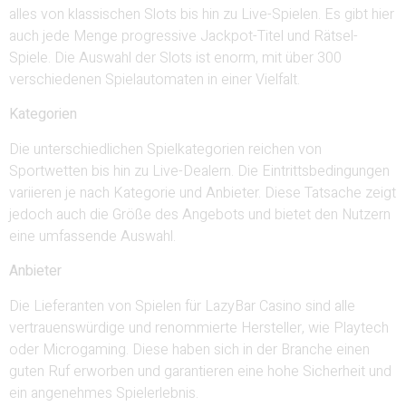
alles von klassischen Slots bis hin zu Live-Spielen. Es gibt hier
auch jede Menge progressive Jackpot-Titel und Rätsel-
Spiele. Die Auswahl der Slots ist enorm, mit über 300
verschiedenen Spielautomaten in einer Vielfalt.
Kategorien
Die unterschiedlichen Spielkategorien reichen von
Sportwetten bis hin zu Live-Dealern. Die Eintrittsbedingungen
variieren je nach Kategorie und Anbieter. Diese Tatsache zeigt
jedoch auch die Größe des Angebots und bietet den Nutzern
eine umfassende Auswahl.
Anbieter
Die Lieferanten von Spielen für LazyBar Casino sind alle
vertrauenswürdige und renommierte Hersteller, wie Playtech
oder Microgaming. Diese haben sich in der Branche einen
guten Ruf erworben und garantieren eine hohe Sicherheit und
ein angenehmes Spielerlebnis.