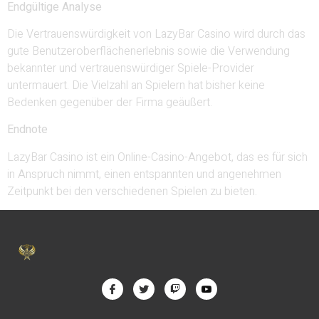
Endgültige Analyse
Die Vertrauenswürdigkeit von LazyBar Casino wird durch das
gute Benutzeroberflächenerlebnis sowie die Verwendung
bekannter und vertrauenswürdiger Spiele-Provider
untermauert. Die Vielzahl an Spielern hat bisher keine
Bedenken gegenüber der Firma geäußert.
Endnote
LazyBar Casino ist ein Online-Casino-Angebot, das es für sich
in Anspruch nimmt, einen entspannten und angenehmen
Zeitpunkt bei den verschiedenen Spielen zu bieten.