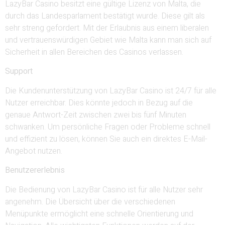
LazyBar Casino besitzt eine gültige Lizenz von Malta, die
durch das Landesparlament bestätigt wurde. Diese gilt als
sehr streng gefordert. Mit der Erlaubnis aus einem liberalen
und vertrauenswürdigen Gebiet wie Malta kann man sich auf
Sicherheit in allen Bereichen des Casinos verlassen.
Support
Die Kundenunterstützung von LazyBar Casino ist 24/7 für alle
Nutzer erreichbar. Dies könnte jedoch in Bezug auf die
genaue Antwort-Zeit zwischen zwei bis fünf Minuten
schwanken. Um persönliche Fragen oder Probleme schnell
und effizient zu lösen, können Sie auch ein direktes E-Mail-
Angebot nutzen.
Benutzererlebnis
Die Bedienung von LazyBar Casino ist für alle Nutzer sehr
angenehm. Die Übersicht über die verschiedenen
Menüpunkte ermöglicht eine schnelle Orientierung und