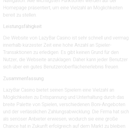
Navigation. Alle wichtigsten Funktionen werden auf der
Homepage präsentiert, um eine Vielzahl an Möglichkeiten
bereit zu stellen.
Leistungsfähigkeit
Die Website von LazyBar Casino ist sehr schnell und vermag
innerhalb kürzester Zeit eine hohe Anzahl an Spieler-
Transaktionen zu erledigen. Es gibt keinen Grund für den
Nutzer, die Webseite anzuklagen. Daher kann jeder Benutzer
sich über ein gutes Benutzeroberflächenerlebnis freuen.
Zusammenfassung
LazyBar Casino bietet seinen Spielern eine Vielzahl an
Möglichkeiten zu Entspannung und Unterhaltung durch das
breite Palette von Spielen, verschiedenen Boni-Angeboten
und der verlässlichen Zahlungsabwicklung. Die Firma hat sich
als seriöser Anbieter erwiesen, wodurch sie eine große
Chance hat in Zukunft erfolgreich auf dem Markt zu bleiben.