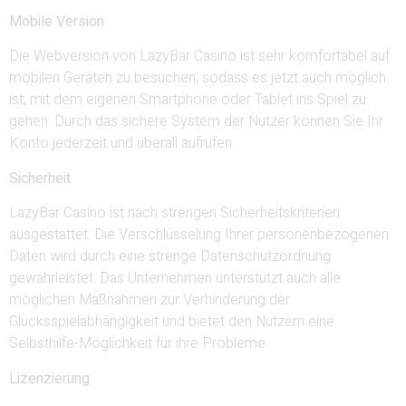
Mobile Version
Die Webversion von LazyBar Casino ist sehr komfortabel auf
mobilen Geräten zu besuchen, sodass es jetzt auch möglich
ist, mit dem eigenen Smartphone oder Tablet ins Spiel zu
gehen. Durch das sichere System der Nutzer können Sie Ihr
Konto jederzeit und überall aufrufen.
Sicherheit
LazyBar Casino ist nach strengen Sicherheitskriterien
ausgestattet. Die Verschlüsselung Ihrer personenbezogenen
Daten wird durch eine strenge Datenschutzordnung
gewährleistet. Das Unternehmen unterstützt auch alle
möglichen Maßnahmen zur Verhinderung der
Glücksspielabhängigkeit und bietet den Nutzern eine
Selbsthilfe-Möglichkeit für ihre Probleme.
Lizenzierung