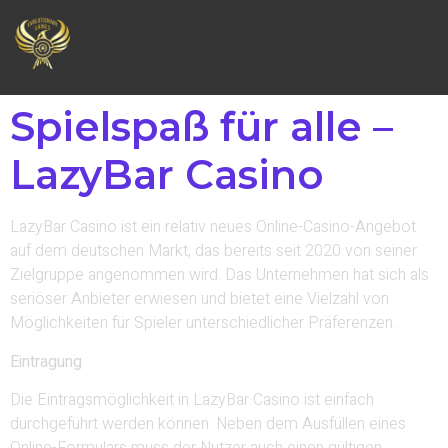
Spielspaß für alle –
LazyBar Casino
LazyBar Casino ist ein relativ neues Online-Casino-Angebot
auf dem deutschen Markt, das bereits seit 2020 von seiner
Zielgruppe angenommen wird. Das Unternehmen hat sich als
seriöser Anbieter erwiesen und bietet eine Vielzahl von
Möglichkeiten für Spieler unterschiedlicher Präferenzen.
Eintragung
Die Eintragsmöglichkeit in LazyBar Casino ist einfach
durchgeführt werden können. Neben dem Ausfüllen eines