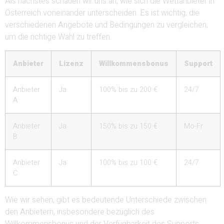
Als nächstes schauen wir uns an, wie sich die Wettanbieter in
Österreich voneinander unterscheiden. Es ist wichtig, die
verschiedenen Angebote und Bedingungen zu vergleichen,
um die richtige Wahl zu treffen.
Anbieter
Lizenz
Willkommensbonus
Support
Anbieter
Ja
100% bis zu 200 €
24/7
A
Anbieter
Ja
150% bis zu 150 €
Mo-Fr
B
Anbieter
Ja
100% bis zu 100 €
24/7
C
Wie wir sehen, gibt es bedeutende Unterschiede zwischen
den Anbietern, insbesondere bezüglich des
Willkommensbonus und der Verfügbarkeit des Supports.