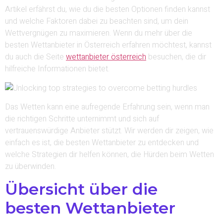
Artikel erfährst du, wie du die besten Optionen finden kannst
und welche Faktoren dabei zu beachten sind, um dein
Wettvergnügen zu maximieren. Wenn du mehr über die
besten Wettanbieter in Österreich erfahren möchtest, kannst
du auch die Seite
wettanbieter österreich
besuchen, die dir
hilfreiche Informationen bietet.
Das Wetten kann eine aufregende Erfahrung sein, wenn man
die richtigen Schritte unternimmt und sich auf
vertrauenswürdige Anbieter stützt. Wir werden dir zeigen, wie
einfach es ist, die besten Wettanbieter zu entdecken und
welche Strategien dir helfen können, die Hürden beim Wetten
zu überwinden.
Übersicht über die
besten Wettanbieter