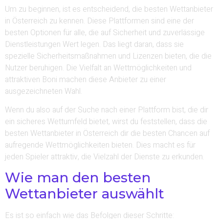
Um zu beginnen, ist es entscheidend, die besten Wettanbieter
in Österreich zu kennen. Diese Plattformen sind eine der
besten Optionen für alle, die auf Sicherheit und zuverlässige
Dienstleistungen Wert legen. Das liegt daran, dass sie
spezielle Sicherheitsmaßnahmen und Lizenzen bieten, die die
Nutzer beruhigen. Die Vielfalt an Wettmöglichkeiten und
attraktiven Boni machen diese Anbieter zu einer
ausgezeichneten Wahl.
Wenn du also auf der Suche nach einer Plattform bist, die dir
ein sicheres Wettumfeld bietet, wirst du feststellen, dass die
besten Wettanbieter in Österreich dir die besten Chancen auf
aufregende Wettmöglichkeiten bieten. Dies macht es für
jeden Spieler attraktiv, die Vielzahl der Dienste zu erkunden.
Wie man den besten
Wettanbieter auswählt
Es ist so einfach wie das Befolgen dieser Schritte: