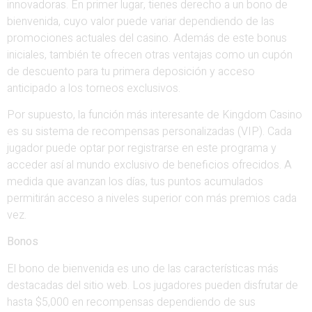
innovadoras. En primer lugar, tienes derecho a un bono de
bienvenida, cuyo valor puede variar dependiendo de las
promociones actuales del casino. Además de este bonus
iniciales, también te ofrecen otras ventajas como un cupón
de descuento para tu primera deposición y acceso
anticipado a los torneos exclusivos.
Por supuesto, la función más interesante de Kingdom Casino
es su sistema de recompensas personalizadas (VIP). Cada
jugador puede optar por registrarse en este programa y
acceder así al mundo exclusivo de beneficios ofrecidos. A
medida que avanzan los días, tus puntos acumulados
permitirán acceso a niveles superior con más premios cada
vez.
Bonos
El bono de bienvenida es uno de las características más
destacadas del sitio web. Los jugadores pueden disfrutar de
hasta $5,000 en recompensas dependiendo de sus