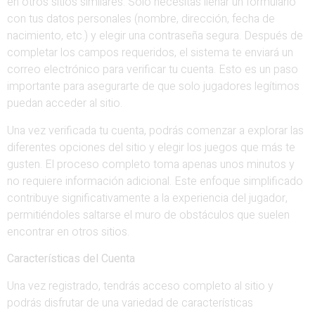
en otros sitios similares. Solo necesitas llenar un formulario
con tus datos personales (nombre, dirección, fecha de
nacimiento, etc.) y elegir una contraseña segura. Después de
completar los campos requeridos, el sistema te enviará un
correo electrónico para verificar tu cuenta. Esto es un paso
importante para asegurarte de que solo jugadores legítimos
puedan acceder al sitio.
Una vez verificada tu cuenta, podrás comenzar a explorar las
diferentes opciones del sitio y elegir los juegos que más te
gusten. El proceso completo toma apenas unos minutos y
no requiere información adicional. Este enfoque simplificado
contribuye significativamente a la experiencia del jugador,
permitiéndoles saltarse el muro de obstáculos que suelen
encontrar en otros sitios.
Características del Cuenta
Una vez registrado, tendrás acceso completo al sitio y
podrás disfrutar de una variedad de características