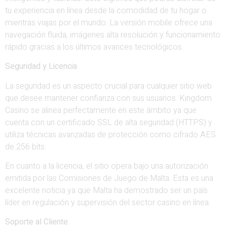
tu experiencia en línea desde la comodidad de tu hogar o
mientras viajas por el mundo. La versión mobile ofrece una
navegación fluida, imágenes alta resolución y funcionamiento
rápido gracias a los últimos avances tecnológicos.
Seguridad y Licencia
La seguridad es un aspecto crucial para cualquier sitio web
que desee mantener confianza con sus usuarios. Kingdom
Casino se alinea perfectamente en este ámbito ya que
cuenta con un certificado SSL de alta seguridad (HTTPS) y
utiliza técnicas avanzadas de protección como cifrado AES
de 256 bits.
En cuanto a la licencia, el sitio opera bajo una autorización
emitida por las Comisiones de Juego de Malta. Esta es una
excelente noticia ya que Malta ha demostrado ser un país
líder en regulación y supervisión del sector casino en línea.
Soporte al Cliente