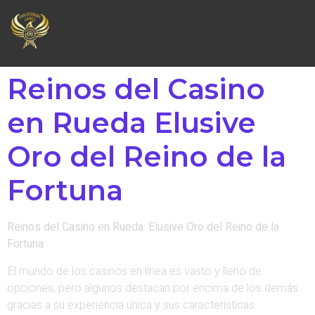
Reinos del Casino
en Rueda Elusive
Oro del Reino de la
Fortuna
Reinos del Casino en Rueda: Elusive Oro del Reino de la
Fortuna
El mundo de los casinos en línea es vasto y lleno de
opciones, pero algunos destacan por encima de los demás
gracias a su experiencia única y sus características