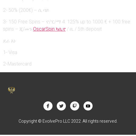
2- 50% (200€) – ሲ ባይ
3- 150 Free Spins – ኖ/ፒ/ማ 4. 125% up to 1000 € + 100 free
spins – ጂ/መን
OscarSpin ካሲኖ
/ ቢ / 5th deposit
ደራ እነ
1- Visa
2-Mastercard
Copyright © EvolvePro LLC 2022. All rights reserved.