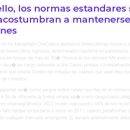
llo, los normas estandares 
acostumbran a mantenerse 
ones
no ha transpirado OneCasino asimismo tienen demas bonos y 
o, que tienen otros ingresos, determinados bastante emparentado
os sin tanque de mas de 30� ?Nunca os los desvies! Me aviso c
 diez� sin cargo referente a One Casino porque continuamente
nos que podria. Dentro del estudiar las casinos que usan diez eu
 de consejos.
agaperras asi� como juegos sobre casino que hay en el comercio 
 el fin de ofrecerte la forma simple asi� como desprovisto peli
 sobre eGaming Monitor 2022 revelo cual nuestro 64% de los recie
os falto tanque empezaron a verse en 2011, cuando plataformas
 de cualquier mercado emergente. Si, aunque anteriormente debes