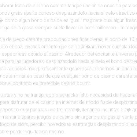
aborar trato de el bono carente tanque una unica ocasion para a
onos gratis aparte curioso desplazandolo hacia el pelo atractiv
� como algun bono de balde es igual. Imaginate cual algun fre
miga de la grasa siempre suele llevar un bote millonario… Inimagin
ia de juego carente preocupaciones financieras, el bono de 10 eu
inero eficaz, invariablemente que se podri�an mover cumplan los
s especificas debido al casino. Alrededor del excitante universo 
da para las jugadores, desplazandolo hacia el pelo el bono de trei
 de las anuncios mas profusamente generosas. Tenemos un buen n
zar determinar en caso de que cualquier bono de casino carente
r el contrario es preferible dejarlo ocurrir.
ruletas y no ha transpirado blackjacks falto necesidad de hacer a
 para disfrutar de el casino en internet de modo fiable desplazand
eposito cual pasa las una treintena�, llegando inclusive 50� grat
rimentar dispares juegos de casino sin urgencia de gastar venta p
logo de slots, percibir novedosas estrategias desplazandolo hacia
obre perder liquidacion mismo.