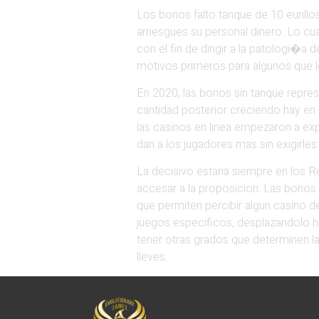
Los bonos falto tanque de 10 eurillo
arriesgues su personal dinero. Lo c
con el fin de dirigir a la patologi�a
motivos primeros para algunos que lo
En 2020, las bonos sin tanque repre
cantidad posterior creciendo hay en 
las casinos en linea empezaron a exp
dan a los jugadores mas sin exigirles 
La decisivo estaria siempre en los R
accesar a la proposicion. Las bonos 
que permiten percibir algun casino 
juegos especificos, desplazandolo ha
tener otras grados que determinen la
lleves.