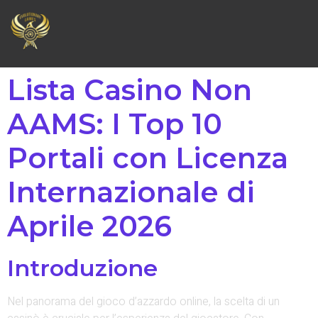
Lista Casino Non
AAMS: I Top 10
Portali con Licenza
Internazionale di
Aprile 2026
Introduzione
Nel panorama del gioco d’azzardo online, la scelta di un