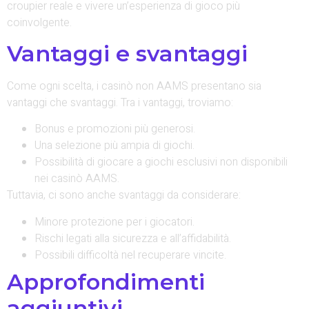
croupier reale e vivere un’esperienza di gioco più
coinvolgente.
Vantaggi e svantaggi
Come ogni scelta, i casinò non AAMS presentano sia
vantaggi che svantaggi. Tra i vantaggi, troviamo:
Bonus e promozioni più generosi.
Una selezione più ampia di giochi.
Possibilità di giocare a giochi esclusivi non disponibili
nei casinò AAMS.
Tuttavia, ci sono anche svantaggi da considerare:
Minore protezione per i giocatori.
Rischi legati alla sicurezza e all’affidabilità.
Possibili difficoltà nel recuperare vincite.
Approfondimenti
aggiuntivi