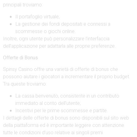
principali troviamo:
Il portafoglio virtuale;
La gestione dei fondi depositati e connessi a
scommesse o giochi online.
Inoltre, ogni utente può personalizzare l’interfaccia
dell’applicazione per adattarla alle proprie preferenze.
Offerte di Bonus
Spinsy Casino offre una varietà di offerte di bonus che
possono aiutare i giocatori a incrementare il proprio budget.
Tra queste troviamo:
La cassa benvenuto, consistente in un contributo
immediato al conto dell’utente;
Incentivi per le prime scommesse e partite.
I dettagli delle offerte di bonus sono disponibili sul sito web
della piattaforma ed è importante leggere con attenzione
tutte le condizioni d’uso relative ai singoli premi.