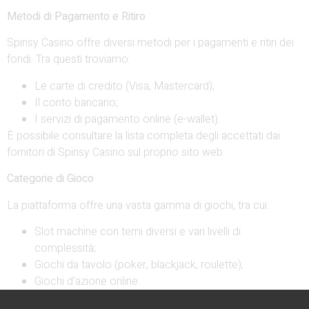
Metodi di Pagamento e Ritiro
Spinsy Casino offre diversi metodi per i pagamenti e ritiri dei
fondi. Tra questi troviamo:
Le carte di credito (Visa, Mastercard);
Il conto bancario;
I servizi di pagamento online (e-wallet).
È possibile consultare la lista completa degli accettati dai
fornitori di Spinsy Casino sul proprio sito web.
Categorie di Gioco
La piattaforma offre una vasta gamma di giochi, tra cui:
Slot machine con temi diversi e vari livelli di
complessità;
Giochi da tavolo (poker, blackjack, roulette);
Giochi d’azione online.