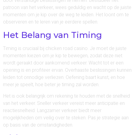
door verstandige beslissingen te nemen. Bestudeer het
patroon van het verkeer, wees geduldig en wacht op de juiste
momenten om je kip over de weg te leiden. Het loont om te
observeren en te leren van je eerdere spellen.
Het Belang van Timing
Timing is cruciaal bij chicken road casino. Je moet de juiste
momenten kiezen om je kip te bewegen, zodat deze niet
wordt geraakt door aankomend verkeer. Wacht tot er een
opening is en profiteer ervan. Overhaaste beslissingen kunnen
leiden tot onnodige verliezen. Oefening baart kunst, en hoe
meer je speelt, hoe beter je timing zal worden.
Het is ook belangrijk om rekening te houden met de snelheid
van het verkeer. Sneller verkeer vereist meer anticipatie en
reactiesnelheid. Langzamer verkeer biedt meer
mogelijkheden om veilig over te steken. Pas je strategie aan
op basis van de omstandigheden.