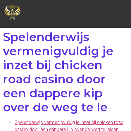
Spelenderwijs
vermenigvuldig je
inzet bij chicken
road casino door
een dappere kip
over de weg te le
Spelenderwijs vermenigvuldig je inzet bij chicken road
casino door een dappere kip over de weg te leiden,