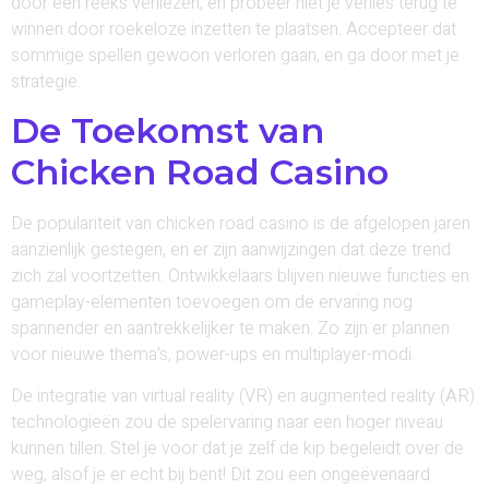
door een reeks verliezen, en probeer niet je verlies terug te
winnen door roekeloze inzetten te plaatsen. Accepteer dat
sommige spellen gewoon verloren gaan, en ga door met je
strategie.
De Toekomst van
Chicken Road Casino
De populariteit van chicken road casino is de afgelopen jaren
aanzienlijk gestegen, en er zijn aanwijzingen dat deze trend
zich zal voortzetten. Ontwikkelaars blijven nieuwe functies en
gameplay-elementen toevoegen om de ervaring nog
spannender en aantrekkelijker te maken. Zo zijn er plannen
voor nieuwe thema’s, power-ups en multiplayer-modi.
De integratie van virtual reality (VR) en augmented reality (AR)
technologieën zou de spelervaring naar een hoger niveau
kunnen tillen. Stel je voor dat je zelf de kip begeleidt over de
weg, alsof je er echt bij bent! Dit zou een ongeëvenaard