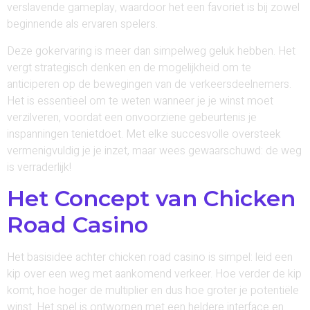
verslavende gameplay, waardoor het een favoriet is bij zowel
beginnende als ervaren spelers.
Deze gokervaring is meer dan simpelweg geluk hebben. Het
vergt strategisch denken en de mogelijkheid om te
anticiperen op de bewegingen van de verkeersdeelnemers.
Het is essentieel om te weten wanneer je je winst moet
verzilveren, voordat een onvoorziene gebeurtenis je
inspanningen tenietdoet. Met elke succesvolle oversteek
vermenigvuldig je je inzet, maar wees gewaarschuwd: de weg
is verraderlijk!
Het Concept van Chicken
Road Casino
Het basisidee achter chicken road casino is simpel: leid een
kip over een weg met aankomend verkeer. Hoe verder de kip
komt, hoe hoger de multiplier en dus hoe groter je potentiële
winst. Het spel is ontworpen met een heldere interface en