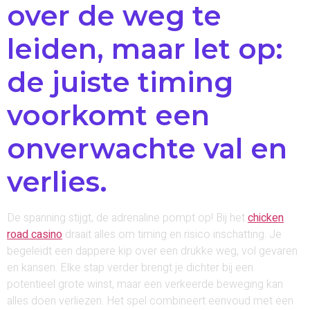
over de weg te
leiden, maar let op:
de juiste timing
voorkomt een
onverwachte val en
verlies.
De spanning stijgt, de adrenaline pompt op! Bij het
chicken
road casino
draait alles om timing en risico inschatting. Je
begeleidt een dappere kip over een drukke weg, vol gevaren
en kansen. Elke stap verder brengt je dichter bij een
potentieel grote winst, maar een verkeerde beweging kan
alles doen verliezen. Het spel combineert eenvoud met een