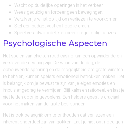
Wacht op duidelijke openingen in het verkeer.
Wees geduldig en forceer geen bewegingen.
Verzilver je winst op tijd om verliezen te voorkomen.
Stel een budget vast en houd je eraan.
Speel verantwoordelijk en neem regelmatig pauzes.
Psychologische Aspecten
Het spelen van chicken road casino kan een opwindende en
verslavende ervaring zijn. De waan van de dag, de
opbouwende spanning en de mogelijkheid om grote winsten
te behalen, kunnen spelers emotioneel betrokken maken. Het
is belangrijk om je bewust te zijn van je eigen emoties en
impulsief gedrag te vermijden. Blijf kalm en rationeel, en laat je
niet leiden door je gevoelens. Een heldere geest is cruciaal
voor het maken van de juiste beslissingen.
Het is ook belangrijk om te onthouden dat verliezen een
inherent onderdeel zijn van gokken. Laat je niet ontmoedigen