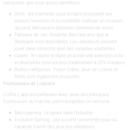
catégories que nous avons identifiées :
Slots : les machines sous en ligne proposent aux
joueurs l’aventure et la possibilité d’allouer un montant
qui peut aller jusqu’à plusieurs centaines de euros.
Tableaux de Jeu: Roulette, Baccara ainsi que le
Blackjack sont disponibles. Les utilisateurs peuvent
jouer dans n’importe quel des variantes existantes.
Casino : le casino en ligne propose une sélection riche
et diversifiée pour les jeux traditionnels à 20% d’avance.
Autres catégories: Poker Online, Jeux de Loterie et
Keno sont également proposés.
Fournisseurs de Logiciels
L’offre L’app est partenaire avec deux des principaux
fournisseurs du marché, parmi lesquelles on retrouve :
Microgaming : Un géant dans l’industrie.
Evolution Gaming : une société renommée pour sa
capacité à livrer des jeux aux utilisateurs.