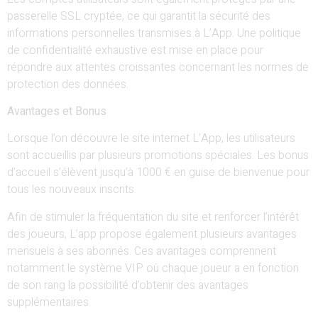
passerelle SSL cryptée, ce qui garantit la sécurité des
informations personnelles transmises à L’App. Une politique
de confidentialité exhaustive est mise en place pour
répondre aux attentes croissantes concernant les normes de
protection des données.
Avantages et Bonus
Lorsque l’on découvre le site internet L’App, les utilisateurs
sont accueillis par plusieurs promotions spéciales. Les bonus
d’accueil s’élèvent jusqu’à 1000 € en guise de bienvenue pour
tous les nouveaux inscrits.
Afin de stimuler la fréquentation du site et renforcer l’intérêt
des joueurs, L’app propose également plusieurs avantages
mensuels à ses abonnés. Ces avantages comprennent
notamment le système VIP où chaque joueur a en fonction
de son rang la possibilité d’obtenir des avantages
supplémentaires.