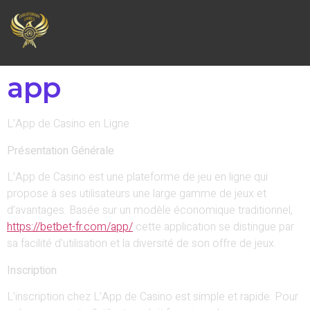
app
L’App de Casino en Ligne
Présentation Générale
L’App de Casino est une plateforme de jeu en ligne qui
propose à ses utilisateurs une large gamme de jeux et
d’avantages. Basée sur un modèle économique traditionnel,
https://betbet-fr.com/app/
cette application se distingue par
sa facilité d’utilisation et la diversité de son offre de jeux.
Inscription
L’inscription chez L’App de Casino est simple et rapide. Pour