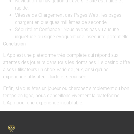
Navigation: la navigation à travers le site est fluide et
rapide.
Vitesse de Chargement des Pages Web : les pages
chargent en quelques millièmes de seconde
Sécurité et Confiance : Nous avons pas vu aucune
inquiétude ou signe évoquant une insécurité potentielle.
Conclusion
L’App est une plateforme très complète qui répond aux
attentes des joueurs dans tous les domaines. Le casino offre
à ses utilisateurs un choix varié de jeux, ainsi qu’une
expérience utilisateur fluide et sécurisée.
Enfin, si vous êtes un joueur ou cherchez simplement du bon
temps en ligne, nous conseillons vivement la plateforme
L’App pour une expérience inoubliable.