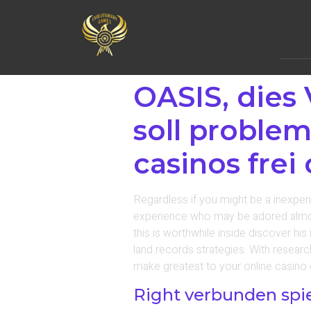
OASIS, dies
soll problem
casinos frei 
Regardless if you might be a inexperi
experience who may be adored almost
this is worthwhile inside discover hi
land records strategies. With researc
make greatest to your online casino 
Right verbunden spie