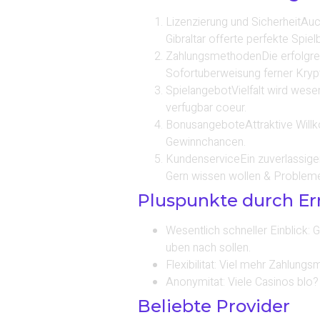
Lizenzierung und SicherheitAuch
Gibraltar offerte perfekte Spi
ZahlungsmethodenDie erfolgrei
Sofortuberweisung ferner Kryp
SpielangebotVielfalt wird wese
verfugbar coeur.
BonusangeboteAttraktive Willk
Gewinnchancen.
KundenserviceEin zuverlassiger 
Gern wissen wollen & Probleme
Pluspunkte durch Err
Wesentlich schneller Einblick:
uben nach sollen.
Flexibilitat: Viel mehr Zahlun
Anonymitat: Viele Casinos blo?
Beliebte Provider