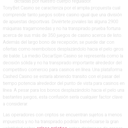
dictadas por nuestro cuerpo regulador.
TonyBet Casino se caracteriza por el amplia propuesta cual
comprende tanto juegos sobre casino igual que una división
de apuestas deportivas. Diviértete joviales las alguna 2900
máquinas tragamonedas y no ha transpirado prueba fortuna
acerca de sus más de 350 juegos de casino acerca de listo.
Además del largo bono de recepción, se puede dar con
ofertas como reembolsos desplazándolo hacia el pelo giros
de balde. La medio OscarSpin Casino se representa como la
decisión sólida y no ha transpirado importante alrededor del
competitivo comercio para casinos en línea. Una plataforma
Cashed Casino se estaría abriendo transito con el pasar del
tiempo potencia alrededor del punto de vista para casinos en
línea. A pesar para los bonos desplazándolo hacia el pelo una
bastantes juegos, esta confusión serí­a cualquier factor clave
a considerar.
Las operadores con criptos se encuentran sujetos a menos
impuestos y no ha transpirado podrían beneficiarse la gran