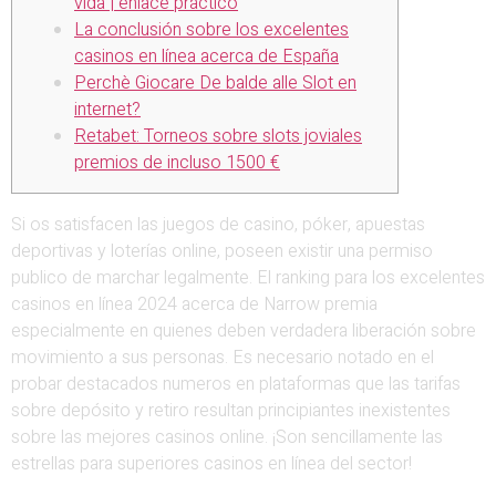
vida | enlace práctico
La conclusión sobre los excelentes
casinos en línea acerca de España
Perchè Giocare De balde alle Slot en
internet?
Retabet: Torneos sobre slots joviales
premios de incluso 1500 €
Si os satisfacen las juegos de casino, póker, apuestas
deportivas y loterías online, poseen existir una permiso
publico de marchar legalmente. El ranking para los excelentes
casinos en línea 2024 acerca de Narrow premia
especialmente en quienes deben verdadera liberación sobre
movimiento a sus personas. Es necesario notado en el
probar destacados numeros en plataformas que las tarifas
sobre depósito y retiro resultan principiantes inexistentes
sobre las mejores casinos online.
¡Son sencillamente las
estrellas para superiores casinos en línea del sector!