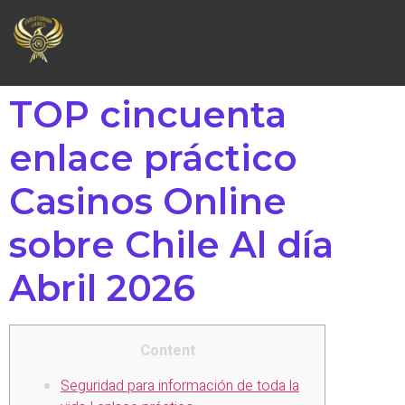
TOP cincuenta
enlace práctico
Casinos Online
sobre Chile Al día
Abril 2026
Content
Seguridad para información de toda la