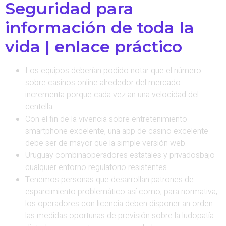
Seguridad para
información de toda la
vida | enlace práctico
Los equipos deberían podido notar que el número
sobre casinos online alrededor del mercado
incrementa porque cada vez an una velocidad del
centella.
Con el fin de la vivencia sobre entretenimiento
smartphone excelente, una app de casino excelente
debe ser de mayor que la simple versión web.
Uruguay combinaoperadores estatales y privadosbajo
cualquier entorno regulatorio resistentes.
Tenemos personas que desarrollan patrones de
esparcimiento problemático así­ como, para normativa,
los operadores con licencia deben disponer an orden
las medidas oportunas de previsión sobre la ludopatía