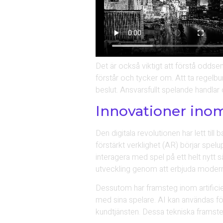
Det är också viktigt att förstå oddse
förstår och tycker om. Att ta regelbu
beslut. Ansvarsfullt spelande handlar o
Innovationer inom
Den digitala revolutionen har lett ti
förstärkt verklighet (AR) börjar spel
interagera med spel på ett helt nytt sä
utveckling genom att erbjuda modern
Dessutom har framsteg inom artificiell
med sina spelare. AI kan användas fö
kundtjänsten. Dessa tekniska framste