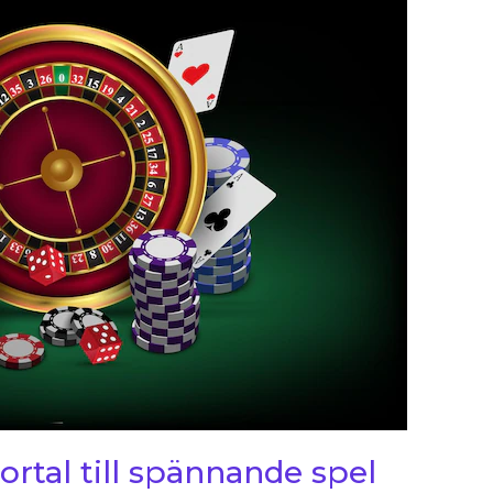
ortal till spännande spel