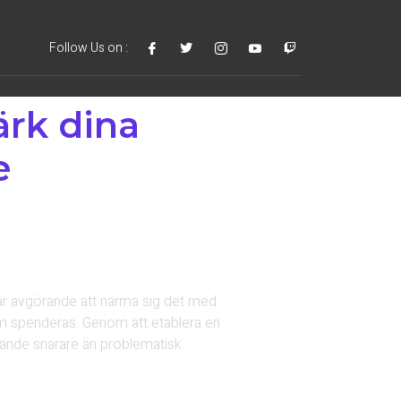
Follow Us on :
ärk dina
e
är avgörande att närma sig det med
som spenderas. Genom att etablera en
ållande snarare än problematisk.