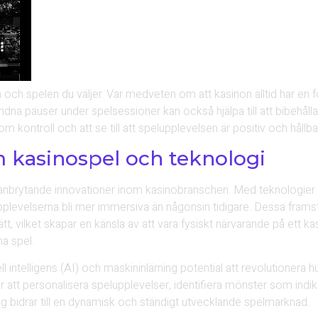
n och spelen du väljer. Var medveten om att kasinon alltid har en
ndna pauser under spelsessioner kan också hjälpa till att bibehåll
m kontroll och att se till att spelupplevelsen är positiv och hållbar
 kasinospel och teknologi
ll banbrytande innovationer inom kasinobranschen. Med teknologier 
upplevelserna bli mer immersiva än någonsin tidigare. Dessa frams
tt, vilket skapar en känsla av att vara fysiskt närvarande på ett kas
a spel.
 intelligens (AI) och maskininlärning potential att revolutionera h
r att personalisera spelupplevelser, identifiera mönster som ind
g bidrar till en dynamisk och ständigt utvecklande spelmarknad.