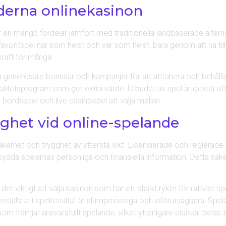
erna onlinekasinon
n mängd fördelar jämfört med traditionella landbaserade alternati
favoritspel när som helst och var som helst, bara genom att ha tillg
raft för många.
ta generösare bonusar och kampanjer för att attrahera och behålla
jalitetsprogram som ger extra värde. Utbudet av spel är också oft
s, bordsspel och live casinospel att välja mellan.
ghet vid online-spelande
kerhet och trygghet av yttersta vikt. Licensierade och reglerade
ydda spelarnas personliga och finansiella information. Detta säker
et viktigt att välja kasinon som har ett starkt rykte för rättvist s
rställa att spelresultat är slumpmässiga och oförutsägbara. Spel
 främjar ansvarsfullt spelande, vilket ytterligare stärker deras t