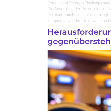
Ferner nutzt Polygon Glücksspielunt
Die Absenkung der Preise, die mit Tr
Publikum macht. Zusätzlich ermöglich
integrieren, was ihre Reichweite und 
Herausforderun
gegenübersteh