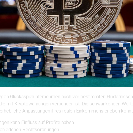
olygon Glücksspielunternehmen auch vor bestimmten Hindernissen.
ät, die mit Kryptowährungen verbunden ist. Die schwankenden Wer
die erhebliche Anpassungen ihres realen Einkommens erleben könnt
ngen kann Einfluss auf Profite haben.
schiedenen Rechtsordnungen.