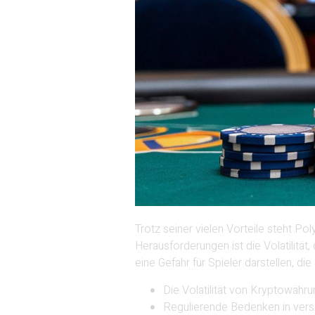
Trotz seiner vielen Vorteile steht P
Herausforderungen ist die Volatilit
eine Gefahr für Spieler darstellen, 
Die Volatilität von Kryptowähru
Regulierende Bedenken in ver