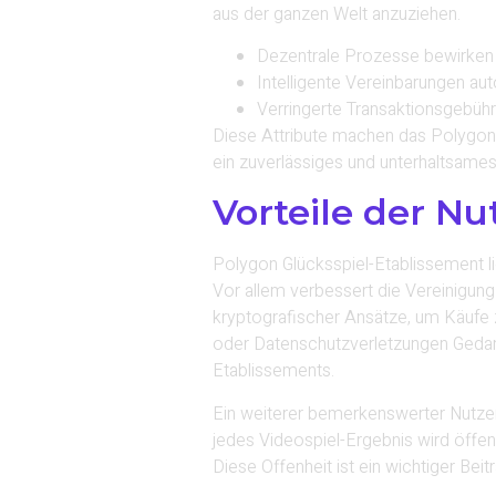
aus der ganzen Welt anzuziehen.
Dezentrale Prozesse bewirken 
Intelligente Vereinbarungen a
Verringerte Transaktionsgebühr
Diese Attribute machen das Polygon 
ein zuverlässiges und unterhaltsames
Vorteile der N
Polygon Glücksspiel-Etablissement li
Vor allem verbessert die Vereinigun
kryptografischer Ansätze, um Käufe z
oder Datenschutzverletzungen Gedank
Etablissements.
Ein weiterer bemerkenswerter Nutzen 
jedes Videospiel-Ergebnis wird öffent
Diese Offenheit ist ein wichtiger B