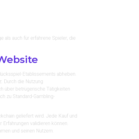
als auch für erfahrene Spieler, die
Website
Glücksspiel-Etablissements abheben.
z. Durch die Nutzung
h über betrügerische Tätigkeiten
ich zu Standard-Gambling-
kchain geliefert wird. Jede Kauf und
er Erfahrungen validieren können.
ehmen und seinen Nutzern.