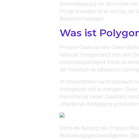
Dezentralisierung der Blockchain mit
Prinzip erkunden, ist es wichtig, di
Beliebtheit beitragen.
Was ist Polygo
Polygon Casino ist eine Online-Glück
Network, Polygon setzt sich zum Zie
und kostengünstigere Käufe zu ermög
der Individuen an zahlreichen Gaming
Im Wesentlichen macht Gebrauch von
ermöglichen und zu managen. Diese V
menschlicher Fehler. Zusätzlich vers
öffentlichen Bestätigung protokolliert
Durch die Nutzung des Polygon-Netz
Bearbeitungsgeschwindigkeiten. Dies