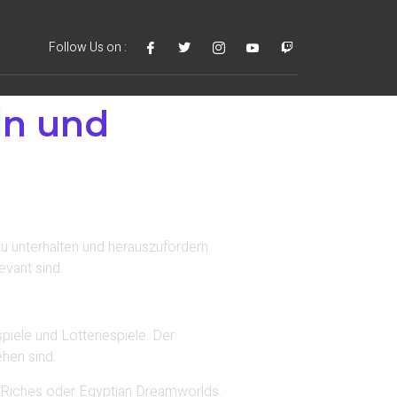
Follow Us on :
ln und
zu unterhalten und herauszufordern.
evant sind.
spiele und Lotteriespiele. Der
hen sind.
c Riches oder Egyptian Dreamworlds.