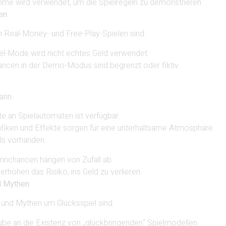
umme wird verwendet, um die Spielregeln zu demonstrieren.
en
n Real-Money- und Free-Play-Spielen sind:
piel-Mode wird nicht echtes Geld verwendet.
ancen in der Demo-Modus sind begrenzt oder fiktiv.
rin:
tte an Spielautomaten ist verfügbar.
afiken und Effekte sorgen für eine unterhaltsame Atmosphäre.
ls vorhanden:
innchancen hängen von Zufall ab.
erhöhen das Risiko, ins Geld zu verlieren.
d Mythen
 und Mythen um Glücksspiel sind:
laube an die Existenz von „glückbringenden“ Spielmodellen.