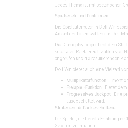
Jedes Thema ist mit spezifischen Gra
Spielregeln und Funktionen
Die Spielautomaten in Dolf Win basie
Anzahl der Linien wählen und das Mind
Das Gameplay beginnt mit dem Start
separaten Reelbereich Zahlen von Nu
abgerufen und die resultierenden Ko
Dolf Win bietet auch eine Vielzahl v
Multiplikatorfunktion
: Erhöht 
Freispiel-Funktion
: Bietet dem
Progressives Jackpot
: Eine 
ausgeschüttet wird.
Strategien für Fortgeschrittene
Für Spieler, die bereits Erfahrung i
Gewinne zu erhöhen: