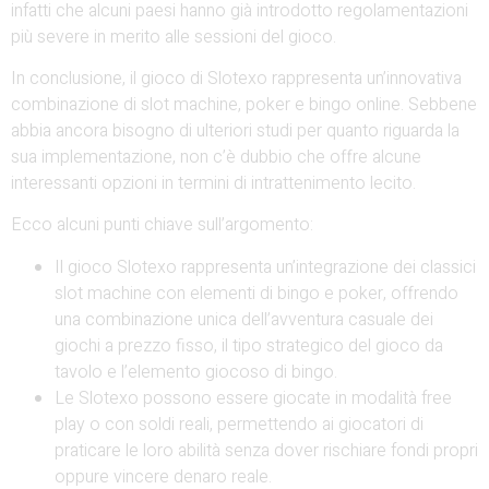
infatti che alcuni paesi hanno già introdotto regolamentazioni
più severe in merito alle sessioni del gioco.
In conclusione, il gioco di Slotexo rappresenta un’innovativa
combinazione di slot machine, poker e bingo online. Sebbene
abbia ancora bisogno di ulteriori studi per quanto riguarda la
sua implementazione, non c’è dubbio che offre alcune
interessanti opzioni in termini di intrattenimento lecito.
Ecco alcuni punti chiave sull’argomento:
Il gioco Slotexo rappresenta un’integrazione dei classici
slot machine con elementi di bingo e poker, offrendo
una combinazione unica dell’avventura casuale dei
giochi a prezzo fisso, il tipo strategico del gioco da
tavolo e l’elemento giocoso di bingo.
Le Slotexo possono essere giocate in modalità free
play o con soldi reali, permettendo ai giocatori di
praticare le loro abilità senza dover rischiare fondi propri
oppure vincere denaro reale.