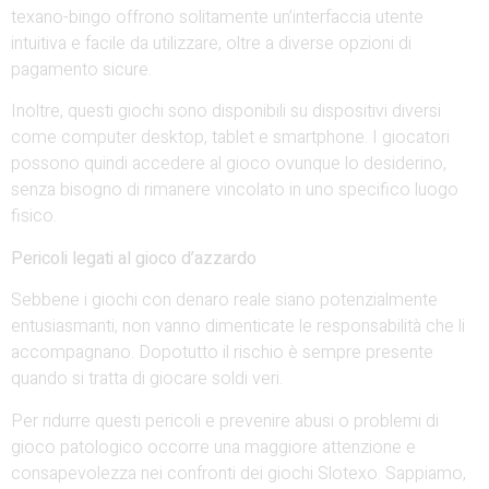
texano-bingo offrono solitamente un’interfaccia utente
intuitiva e facile da utilizzare, oltre a diverse opzioni di
pagamento sicure.
Inoltre, questi giochi sono disponibili su dispositivi diversi
come computer desktop, tablet e smartphone. I giocatori
possono quindi accedere al gioco ovunque lo desiderino,
senza bisogno di rimanere vincolato in uno specifico luogo
fisico.
Pericoli legati al gioco d’azzardo
Sebbene i giochi con denaro reale siano potenzialmente
entusiasmanti, non vanno dimenticate le responsabilità che li
accompagnano. Dopotutto il rischio è sempre presente
quando si tratta di giocare soldi veri.
Per ridurre questi pericoli e prevenire abusi o problemi di
gioco patologico occorre una maggiore attenzione e
consapevolezza nei confronti dei giochi Slotexo. Sappiamo,