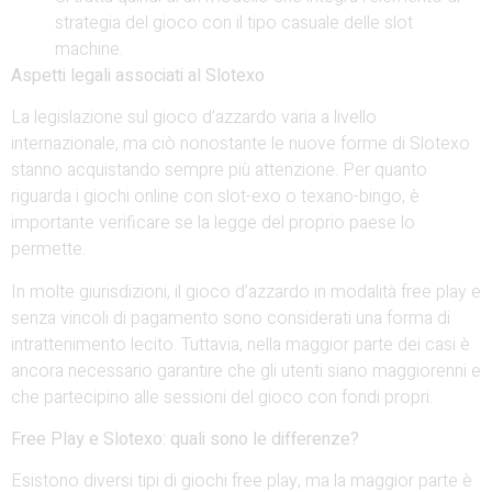
strategia del gioco con il tipo casuale delle slot
machine.
Aspetti legali associati al Slotexo
La legislazione sul gioco d’azzardo varia a livello
internazionale, ma ciò nonostante le nuove forme di Slotexo
stanno acquistando sempre più attenzione. Per quanto
riguarda i giochi online con slot-exo o texano-bingo, è
importante verificare se la legge del proprio paese lo
permette.
In molte giurisdizioni, il gioco d’azzardo in modalità free play e
senza vincoli di pagamento sono considerati una forma di
intrattenimento lecito. Tuttavia, nella maggior parte dei casi è
ancora necessario garantire che gli utenti siano maggiorenni e
che partecipino alle sessioni del gioco con fondi propri.
Free Play e Slotexo: quali sono le differenze?
Esistono diversi tipi di giochi free play, ma la maggior parte è