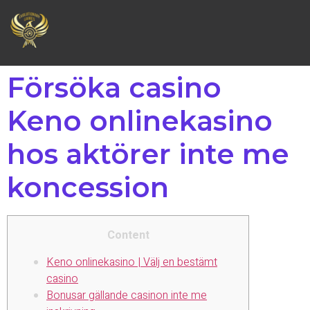
Försöka casino
Keno onlinekasino
hos aktörer inte me
koncession
Content
Keno onlinekasino | Välj en bestämt
casino
Bonusar gällande casinon inte me