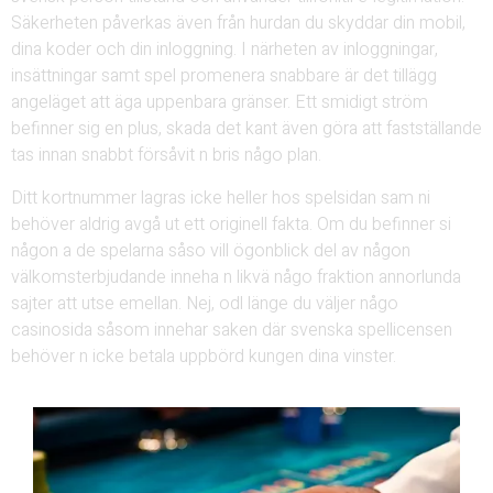
Säkerheten påverkas även från hurdan du skyddar din mobil,
dina koder och din inloggning. I närheten av inloggningar,
insättningar samt spel promenera snabbare är det tillägg
angeläget att äga uppenbara gränser. Ett smidigt ström
befinner sig en plus, skada det kant även göra att fastställande
tas innan snabbt försåvit n bris någo plan.
Ditt kortnummer lagras icke heller hos spelsidan sam ni
behöver aldrig avgå ut ett originell fakta. Om du befinner si
någon a de spelarna såso vill ögonblick del av någon
välkomsterbjudande inneha n likvä någo fraktion annorlunda
sajter att utse emellan. Nej, odl länge du väljer någo
casinosida såsom innehar saken där svenska spellicensen
behöver n icke betala uppbörd kungen dina vinster.