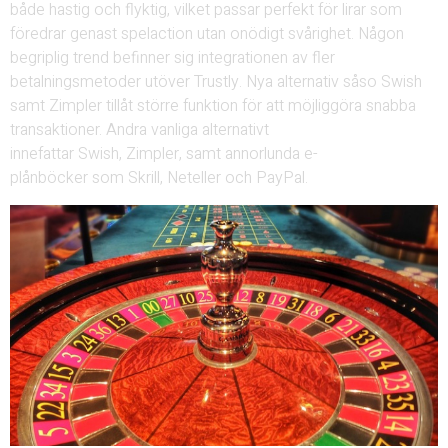
både hastig och flyktig, vilket passar perfekt för lirar som
föredrar genast spelaction utan onödigt svårighet. Någon
begriplig trend befinner sig integrationen av fler
betalningsmetoder utöver Trustly. Nya alternativ såso Swish
samt Zimpler tillåt större funktion för att möjliggöra snabba
transaktioner. Andra vanliga alternativt
innefattar Swish, Zimpler, samt annorlunda e-
plånböcker som Skrill, Neteller och PayPal.