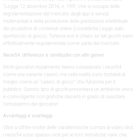
“Legge 12 dicembre 2016, n. 199”, che si occupa della
regolamentazione del mercato degli app e servizi
multimediali e della protezione delle prestazioni intellettuali
dei produttori di contenuti online (cosiddetta Legge sullo
spettacolo di gioco). Tuttavia non è chiaro se tali giochi siano
effettivamente regolamentati come parte del mercato.
Neon54: differenze e similitudini con altri generi
Molti giocatori inizialmente hanno considerato i neon54
come una variante casinò, ma nella realtà sono trattabili al
meglio come un “casino di gioco” che funziona per il
pubblico. Questo tipo di giochi presentava un ambiente unico
e coinvolgente con grafiche rilucenti in grado di suscitare
l’entusiasmo dei giocatori.
Avvantaggi e svantaggi
Oltre a offrire molte delle caratteristiche comuni ai video slot,
i neon54 sono spesso noti per le loro tematiche varie che