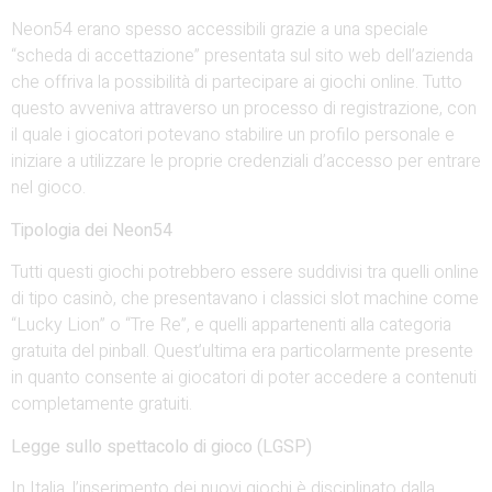
Neon54 erano spesso accessibili grazie a una speciale
“scheda di accettazione” presentata sul sito web dell’azienda
che offriva la possibilità di partecipare ai giochi online. Tutto
questo avveniva attraverso un processo di registrazione, con
il quale i giocatori potevano stabilire un profilo personale e
iniziare a utilizzare le proprie credenziali d’accesso per entrare
nel gioco.
Tipologia dei Neon54
Tutti questi giochi potrebbero essere suddivisi tra quelli online
di tipo casinò, che presentavano i classici slot machine come
“Lucky Lion” o “Tre Re”, e quelli appartenenti alla categoria
gratuita del pinball. Quest’ultima era particolarmente presente
in quanto consente ai giocatori di poter accedere a contenuti
completamente gratuiti.
Legge sullo spettacolo di gioco (LGSP)
In Italia, l’inserimento dei nuovi giochi è disciplinato dalla