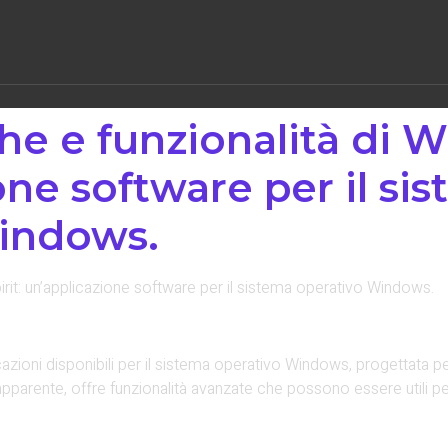
he e funzionalità di W
ne software per il si
indows.
pirit: un’applicazione software per il sistema operativo Windows.
azioni disponibili per il sistema operativo Windows, progettata per
apparente, offre funzionalità avanzate che possono essere utili per