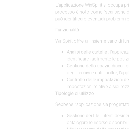
L’applicazione WinSpirit si occupa pr
processo è noto come “scansione del d
può identificare eventuali problemi re
Funzionalità
WinSpirit offre un insieme vario di fun
Analisi delle cartelle
: l’applica
identificare facilmente le posizio
Gestione dello spazio disco
: 
degli archivi e dati. Inoltre, l’
Controllo delle impostazioni d
impostazioni relative a sicurez
Tipologie di utilizzo
Sebbene l’applicazione sia progettata 
Gestione dei file
: utenti desid
catalogare le risorse disponibili