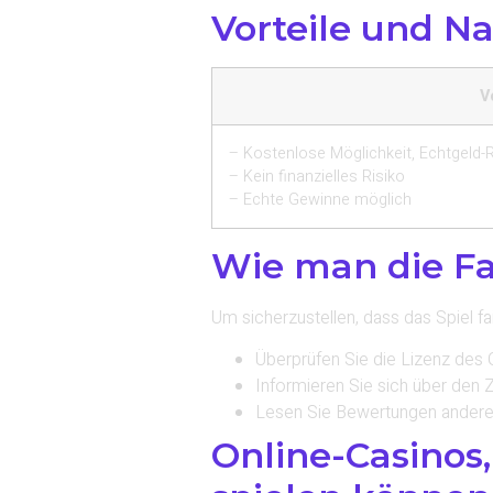
Vorteile und Na
V
– Kostenlose Möglichkeit, Echtgeld-R
– Kein finanzielles Risiko
– Echte Gewinne möglich
Wie man die Fa
Um sicherzustellen, dass das Spiel fai
Überprüfen Sie die Lizenz des 
Informieren Sie sich über den 
Lesen Sie Bewertungen anderer
Online-Casinos,