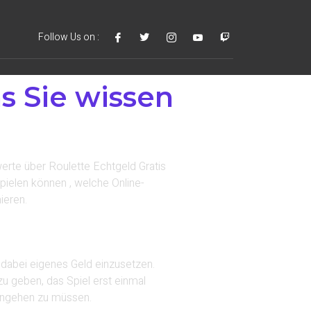
Follow Us on :
as Sie wissen
werte über Roulette Echtgeld Gratis
pielen können , welche Online-
ieren.
e dabei eigenes Geld einzusetzen.
u geben, das Spiel erst einmal
eingehen zu müssen.