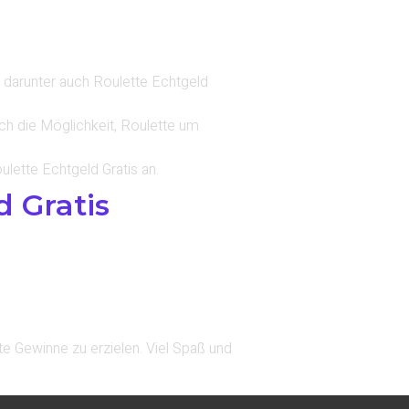
, darunter auch Roulette Echtgeld
uch die Möglichkeit, Roulette um
ulette Echtgeld Gratis an.
 Gratis
te Gewinne zu erzielen. Viel Spaß und