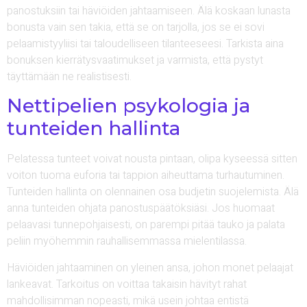
panostuksiin tai häviöiden jahtaamiseen. Älä koskaan lunasta
bonusta vain sen takia, että se on tarjolla, jos se ei sovi
pelaamistyyliisi tai taloudelliseen tilanteeseesi. Tarkista aina
bonuksen kierrätysvaatimukset ja varmista, että pystyt
täyttämään ne realistisesti.
Nettipelien psykologia ja
tunteiden hallinta
Pelatessa tunteet voivat nousta pintaan, olipa kyseessä sitten
voiton tuoma euforia tai tappion aiheuttama turhautuminen.
Tunteiden hallinta on olennainen osa budjetin suojelemista. Älä
anna tunteiden ohjata panostuspäätöksiäsi. Jos huomaat
pelaavasi tunnepohjaisesti, on parempi pitää tauko ja palata
peliin myöhemmin rauhallisemmassa mielentilassa.
Häviöiden jahtaaminen on yleinen ansa, johon monet pelaajat
lankeavat. Tarkoitus on voittaa takaisin hävityt rahat
mahdollisimman nopeasti, mikä usein johtaa entistä