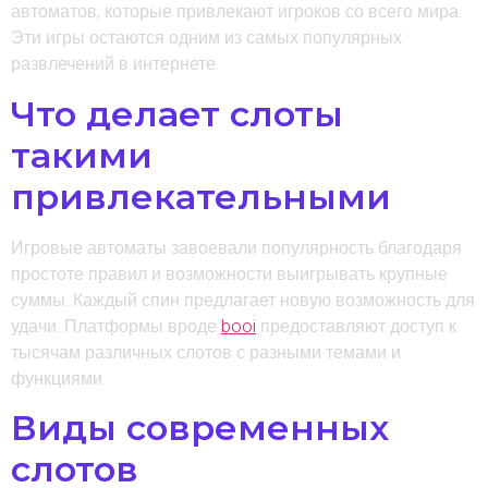
автоматов, которые привлекают игроков со всего мира.
Эти игры остаются одним из самых популярных
развлечений в интернете.
Что делает слоты
такими
привлекательными
Игровые автоматы завоевали популярность благодаря
простоте правил и возможности выигрывать крупные
суммы. Каждый спин предлагает новую возможность для
удачи. Платформы вроде
booi
предоставляют доступ к
тысячам различных слотов с разными темами и
функциями.
Виды современных
слотов