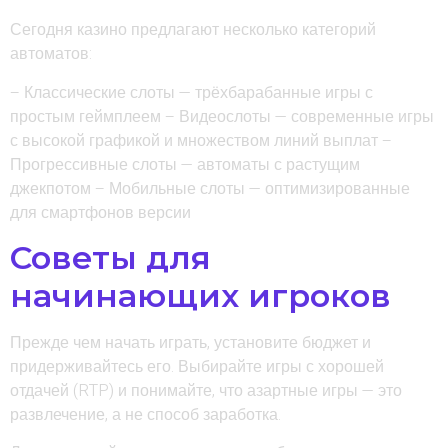
Сегодня казино предлагают несколько категорий
автоматов:
–
Классические слоты
— трёхбарабанные игры с
простым геймплеем –
Видеослоты
— современные игры
с высокой графикой и множеством линий выплат –
Прогрессивные слоты
— автоматы с растущим
джекпотом –
Мобильные слоты
— оптимизированные
для смартфонов версии
Советы для
начинающих игроков
Прежде чем начать играть, установите бюджет и
придерживайтесь его. Выбирайте игры с хорошей
отдачей (RTP) и понимайте, что азартные игры — это
развлечение, а не способ заработка.