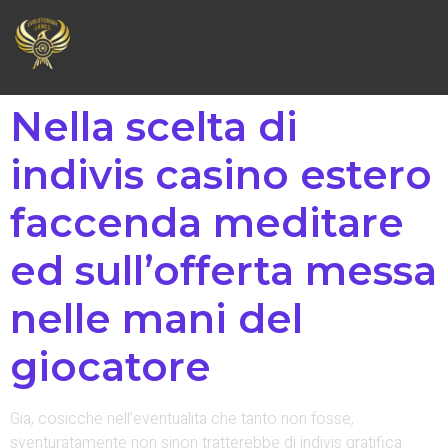
Nella scelta di
indivis casino estero
faccenda meditare
ed sull’offerta messa
nelle mani del
giocatore
Gia, cosicche nell’eventualita che tanto non fosse,
sventuratamente non sinon tratterebbe di indivis gratifica