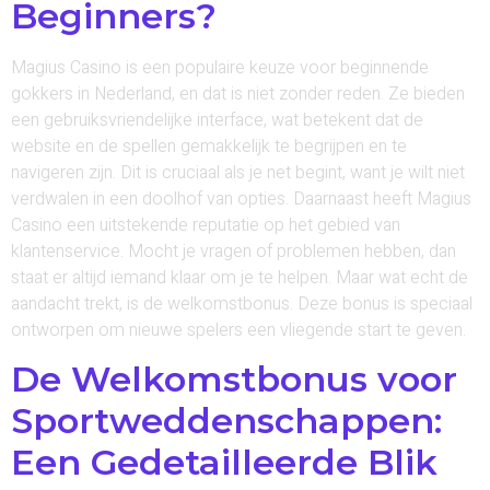
Beginners?
Magius Casino is een populaire keuze voor beginnende
gokkers in Nederland, en dat is niet zonder reden. Ze bieden
een gebruiksvriendelijke interface, wat betekent dat de
website en de spellen gemakkelijk te begrijpen en te
navigeren zijn. Dit is cruciaal als je net begint, want je wilt niet
verdwalen in een doolhof van opties. Daarnaast heeft Magius
Casino een uitstekende reputatie op het gebied van
klantenservice. Mocht je vragen of problemen hebben, dan
staat er altijd iemand klaar om je te helpen. Maar wat echt de
aandacht trekt, is de welkomstbonus. Deze bonus is speciaal
ontworpen om nieuwe spelers een vliegende start te geven.
De Welkomstbonus voor
Sportweddenschappen:
Een Gedetailleerde Blik