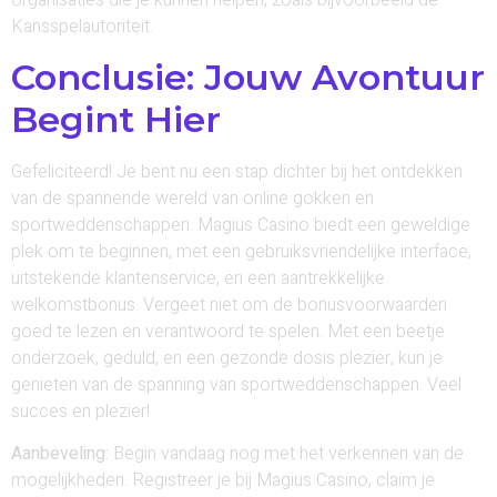
organisaties die je kunnen helpen, zoals bijvoorbeeld de
Kansspelautoriteit.
Conclusie: Jouw Avontuur
Begint Hier
Gefeliciteerd! Je bent nu een stap dichter bij het ontdekken
van de spannende wereld van online gokken en
sportweddenschappen. Magius Casino biedt een geweldige
plek om te beginnen, met een gebruiksvriendelijke interface,
uitstekende klantenservice, en een aantrekkelijke
welkomstbonus. Vergeet niet om de bonusvoorwaarden
goed te lezen en verantwoord te spelen. Met een beetje
onderzoek, geduld, en een gezonde dosis plezier, kun je
genieten van de spanning van sportweddenschappen. Veel
succes en plezier!
Aanbeveling:
Begin vandaag nog met het verkennen van de
mogelijkheden. Registreer je bij Magius Casino, claim je