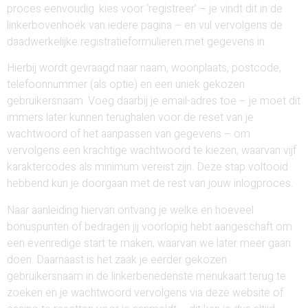
proces eenvoudig: kies voor ‘registreer’ – je vindt dit in de
linkerbovenhoek van iedere pagina – en vul vervolgens de
daadwerkelijke registratieformulieren met gegevens in.
Hierbij wordt gevraagd naar naam, woonplaats, postcode,
telefoonnummer (als optie) en een uniek gekozen
gebruikersnaam. Voeg daarbij je email-adres toe – je moet dit
immers later kunnen terughalen voor de reset van je
wachtwoord of het aanpassen van gegevens – om
vervolgens een krachtige wachtwoord te kiezen, waarvan vijf
karaktercodes als minimum vereist zijn. Deze stap voltooid
hebbend kun je doorgaan met de rest van jouw inlogproces.
Naar aanleiding hiervan ontvang je welke en hoeveel
bonuspunten of bedragen jij voorlopig hebt aangeschaft om
een evenredige start te maken, waarvan we later meer gaan
doen. Daarnaast is het zaak je eerder gekozen
gebruikersnaam in de linkerbenedenste menukaart terug te
zoeken en je wachtwoord vervolgens via deze website of