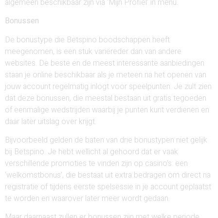
algemeen beschikbaar zijn via ‘Mijn Profiel’ in menu.
Bonussen
De bonustype die Betspino boodschappen heeft
meegenomen, is een stuk variëreder dan van andere
websites. De beste en de meest interessante aanbiedingen
staan je online beschikbaar als je meteen na het openen van
jouw account regelmatig inlogt voor speelpunten. Je zult zien
dat deze bonussen, die meestal bestaan uit gratis tegoeden
of eenmalige wedstrijden waarbij je punten kunt verdienen en
daar later uitslag over krijgt.
Bijvoorbeeld gelden de baten van drie bonustypen niet gelijk
bij Betspino. Je hebt wellicht al gehoord dat er vaak
verschillende promoties te vinden zijn op casino’s: een
‘welkomstbonus’, die bestaat uit extra bedragen om direct na
registratie of tijdens eerste spelsessie in je account geplaatst
te worden en waarover later meer wordt gedaan.
Maar daarnaast zullen er bonussen zijn met welke periode