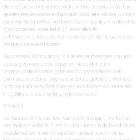
die allemaal samenwerken met één doel: te zorgen dat hun
geselecteerde spelletjes bijzonder populaire keuzes worden
vanwege de ontwikkeling door ervaren ingenieurs in dienst. Er
zijn momenteel maar liefst 22 verschillende
softwareleveranciers die hun opmerkelijke online games aan
Betspino geleverd hebben.
Bijvoorbeeld Microgaming, die al eerder meerdere casino’s
voorzag van een brede keuze online spellen en is
tegenwoordig als leider in de sector gezien door velen.
Daarnaast worden er nog veel andere bijgehaald om ervoor
te zorgen dat deze Betspino niet tekortschiet en vooral alle
mogelijke diensten hierbij zijn gereserveerd.
Mobiliteit
De meeste online casinos, waaronder Betspino, werkt met
een mobiele website. Deze is ontworpen om de beschikbare
spelelementen in een compacter formaat naar voren te