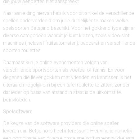
die jouw behoeften niet aanspreekt.
Naar aanleiding hiervan heb ik voor dit artikel de verschillende
spellen onderverdeeld om jullie duidelijker te maken welke
spelsoorten Betspino beschikt. Voor het gokkend type zijn er
diverse categorieën waaruit je kunt kiezen, zoals video slot
machines (inclusief fruitautomaten), baccarat en verschillende
soorten roulettes.
Daarnaast kun je online evenementen volgen van
verschillende sportsoorten als voetbal of tennis. En voor
degenen die liever gokken met vrienden en kennissen is het
uiteraard mogelijk om bij een tafel roulette te zitten, zonder
dat ieder op basis van afstand in staat is de uitkomst te
beïnvloeden.
Spelsoftware
De keuze van de software providers die online spellen
leveren aan Betspino is heel interessant. Hier vind je namelijk
een combinatie van diverse grote spelsoftwareontwikkelaars,