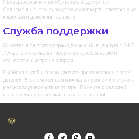
Проверьте, какие способы платежа доступны.
Современные казино поддерживают карты, электронные
кошельки и даже криптовалюту.
Служба поддержки
Качественная техподдержка должна быть доступна 24/7.
Лучше, если команда говорит на русском языке и
отзывается быстро на вопросы.
Выбирая онлайн казино, уделите время изучению всех
деталей. Это поможет вам избежать проблем и получить
максимум удовольствия от игры. Помните о разумной
ставке денег и развлекайтесь ответственно!