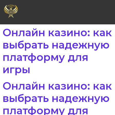
Онлайн казино: как
выбрать надежную
платформу для
игры
Онлайн казино: как
выбрать надежную
платформу для