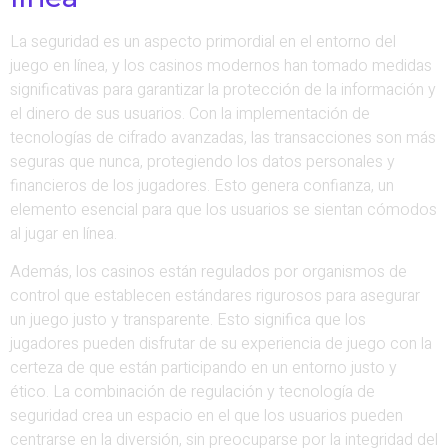
La seguridad es un aspecto primordial en el entorno del
juego en línea, y los casinos modernos han tomado medidas
significativas para garantizar la protección de la información y
el dinero de sus usuarios. Con la implementación de
tecnologías de cifrado avanzadas, las transacciones son más
seguras que nunca, protegiendo los datos personales y
financieros de los jugadores. Esto genera confianza, un
elemento esencial para que los usuarios se sientan cómodos
al jugar en línea.
Además, los casinos están regulados por organismos de
control que establecen estándares rigurosos para asegurar
un juego justo y transparente. Esto significa que los
jugadores pueden disfrutar de su experiencia de juego con la
certeza de que están participando en un entorno justo y
ético. La combinación de regulación y tecnología de
seguridad crea un espacio en el que los usuarios pueden
centrarse en la diversión, sin preocuparse por la integridad del