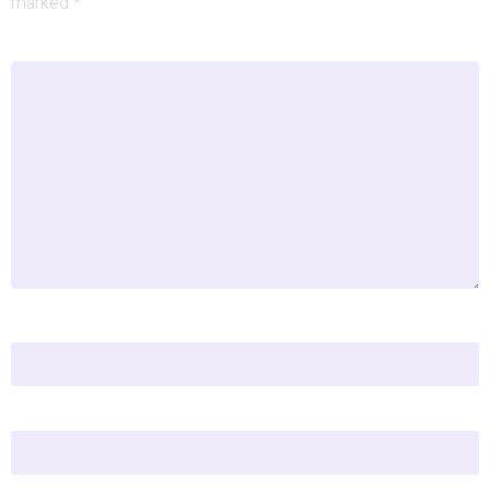
marked
*
Comment
*
Name
*
Email
*