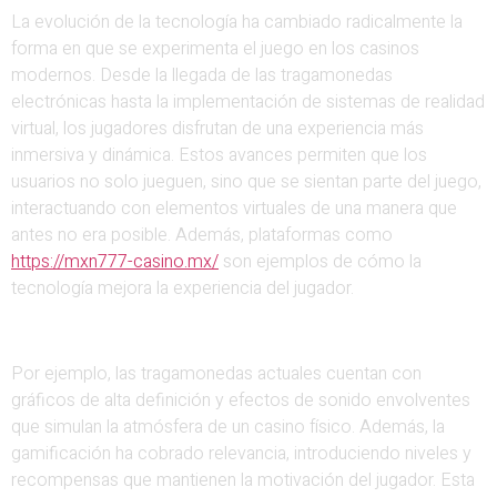
La evolución de la tecnología ha cambiado radicalmente la
forma en que se experimenta el juego en los casinos
modernos. Desde la llegada de las tragamonedas
electrónicas hasta la implementación de sistemas de realidad
virtual, los jugadores disfrutan de una experiencia más
inmersiva y dinámica. Estos avances permiten que los
usuarios no solo jueguen, sino que se sientan parte del juego,
interactuando con elementos virtuales de una manera que
antes no era posible. Además, plataformas como
https://mxn777-casino.mx/
son ejemplos de cómo la
tecnología mejora la experiencia del jugador.
Por ejemplo, las tragamonedas actuales cuentan con
gráficos de alta definición y efectos de sonido envolventes
que simulan la atmósfera de un casino físico. Además, la
gamificación ha cobrado relevancia, introduciendo niveles y
recompensas que mantienen la motivación del jugador. Esta