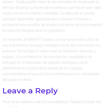
usuario. Cada jugador tiene la oportunidad de maximizar su
tiempo de juego a través de incentivos que hacen que cada
visita sea emocionante y rentable. La atención al cliente,
siempre disponible, garantiza que cualquier consulta o
problema sea resuelto de manera eficiente, proporcionando
un soporte integral para los jugadores.
En resumen, el MXN777 casino se compromete a ofrecer
una experiencia de juego enriquecedora, aprovechando los
avances tecnológicos para crear un ambiente divertido y
seguro. La combinación de innovación, seguridad y un
enfoque en el bienestar del jugador distingue a esta
plataforma en el panorama actual de los casinos,
convirtiéndola en una opción preferida para los entusiastas
del juego en línea.
Leave a Reply
Your email address will not be published.
Required fields are