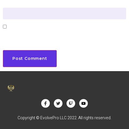
Website
Save my name, email, and website in this browser
for the next time I comment.
Copyright © EvolvePro LLC 2022. All rights reserved.