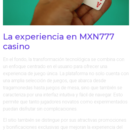
La experiencia en MXN777
casino
En el fondo, la transformación tecnológica se combina con
un enfoque centrado en el usuario para ofrecer una
experiencia de juego única. La plataforma no solo cuenta con
una amplia selección de juegos, que abarca desde
tragamonedas hasta juegos de mesa, sino que también se
caracteriza por una interfaz intuitiva y fácil de navegar. Esto
permite que tanto jugadores novatos como experimentados
puedan disfrutar sin complicaciones.
El sitio también se distingue por sus atractivas promociones
y bonificaciones exclusivas que mejoran la experiencia del