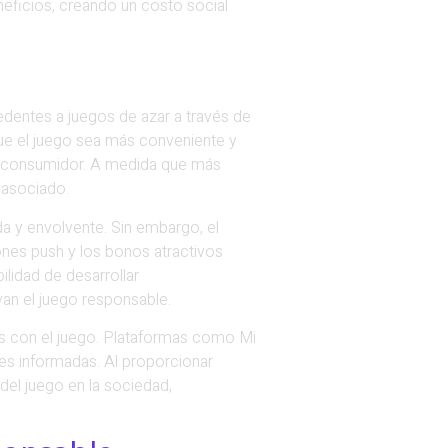
neficios, creando un costo social
edentes a juegos de azar a través de
ue el juego sea más conveniente y
el consumidor. A medida que más
 asociado.
da y envolvente. Sin embargo, el
ones push y los bonos atractivos
ilidad de desarrollar
an el juego responsable.
os con el juego. Plataformas como Mi
nes informadas. Al proporcionar
el juego en la sociedad,