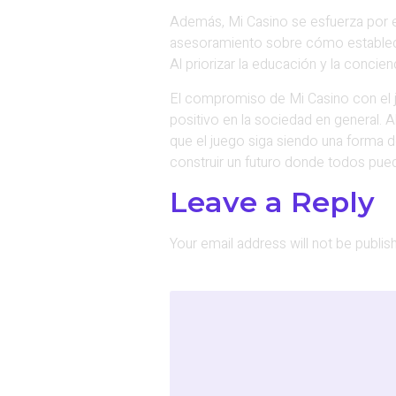
Además, Mi Casino se esfuerza por e
asesoramiento sobre cómo establece
Al priorizar la educación y la conci
El compromiso de Mi Casino con el j
positivo en la sociedad en general. A
que el juego siga siendo una forma d
construir un futuro donde todos pued
Leave a Reply
Your email address will not be publis
Comment
*