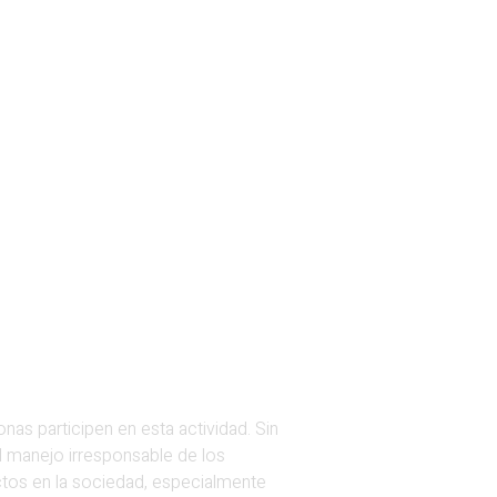
s participen en esta actividad. Sin
l manejo irresponsable de los
ctos en la sociedad, especialmente