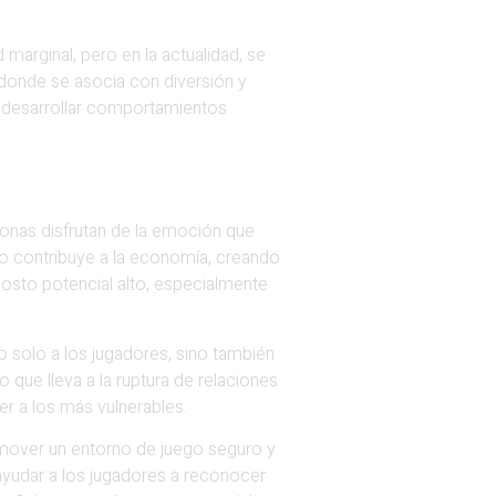
marginal, pero en la actualidad, se
 donde se asocia con diversión y
e desarrollar comportamientos
sonas disfrutan de la emoción que
ego contribuye a la economía, creando
sto potencial alto, especialmente
o solo a los jugadores, sino también
que lleva a la ruptura de relaciones
er a los más vulnerables.
romover un entorno de juego seguro y
ayudar a los jugadores a reconocer