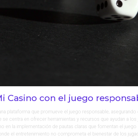
 Casino con el juego responsa
na plataforma que promueve el juego responsable, asegurando q
ue se centra en ofrecer herramientas y recursos que ayudan a lo
o en la implementación de pautas claras que fomentan el jueg
onde el entretenimiento no comprometa el bienestar de los juga