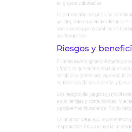
en grupos vulnerables.
La percepción del juego ha cambiado 
ha integrado en la vida cotidiana de
socialización, pero también es fund
problemáticos.
Riesgos y benefic
El juego puede generar beneficios e
ofrece, lo que puede resultar en una
empleos y generando ingresos fisca
en términos de salud mental y bienest
Los riesgos del juego son multifacét
a sus familias y comunidades. Muchas
y problemas financieros. Por lo tant
La industria del juego, representad
responsable. Esto incluye la implem