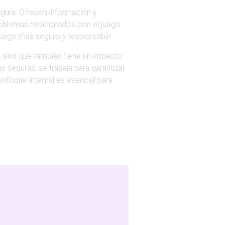
gura. Ofrecen información y
oblemas relacionados con el juego.
e juego más seguro y responsable.
, sino que también tiene un impacto
s seguras, se trabaja para garantizar
nfoque integral es esencial para