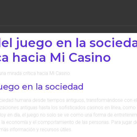
el juego en la socied
ca hacia Mi Casino
una mirada crítica hacia Mi Casino
juego en la sociedad
sociedad humana desde tiempos antiguos, transformándose con el
izaciones antiguas hasta los sofisticados casinos en línea, como 
Hoy en día, el juego no solo se ve como una forma de entreteni
n la economía y el comportamiento de las personas. Para jugar 
más información y recursos útiles.