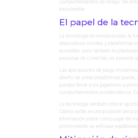
comportamientos de riesgo. Sin esta
insostenible.
El papel de la te
La tecnología ha revolucionado la f
dispositivos móviles y plataformas 
accesible, pero también ha plantead
personas se conectan, es esencial qu
Las aplicaciones de juego modernas p
diseño de estas plataformas puede, a
pueden llevar a los jugadores a parti
comportamientos problemáticos. Es 
La tecnología también ofrece oportu
Casino están en una posición única p
información sobre cómo jugar de man
promoviendo un enfoque equilibrado 