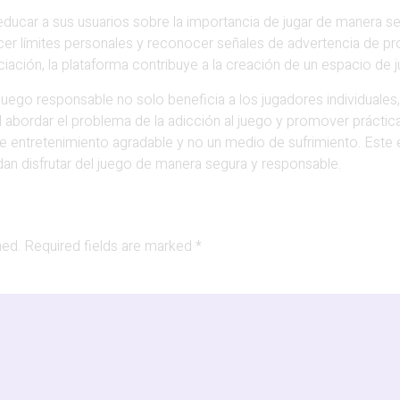
ducar a sus usuarios sobre la importancia de jugar de manera se
r límites personales y reconocer señales de advertencia de pr
enciación, la plataforma contribuye a la creación de un espacio d
uego responsable no solo beneficia a los jugadores individuales
l abordar el problema de la adicción al juego y promover práctica
e entretenimiento agradable y no un medio de sufrimiento. Este e
an disfrutar del juego de manera segura y responsable.
hed.
Required fields are marked
*