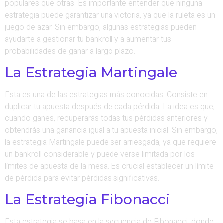
populares que otras. Es importante entender que ninguna
estrategia puede garantizar una victoria, ya que la ruleta es un
juego de azar. Sin embargo, algunas estrategias pueden
ayudarte a gestionar tu bankroll y a aumentar tus
probabilidades de ganar a largo plazo.
La Estrategia Martingale
Esta es una de las estrategias más conocidas. Consiste en
duplicar tu apuesta después de cada pérdida. La idea es que,
cuando ganes, recuperarás todas tus pérdidas anteriores y
obtendrás una ganancia igual a tu apuesta inicial. Sin embargo,
la estrategia Martingale puede ser arriesgada, ya que requiere
un bankroll considerable y puede verse limitada por los
límites de apuesta de la mesa. Es crucial establecer un límite
de pérdida para evitar pérdidas significativas.
La Estrategia Fibonacci
Esta estrategia se basa en la secuencia de Fibonacci, donde