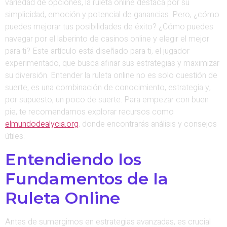
variedad de opciones, la ruleta online destaca por su
simplicidad, emoción y potencial de ganancias. Pero, ¿cómo
puedes mejorar tus posibilidades de éxito? ¿Cómo puedes
navegar por el laberinto de casinos online y elegir el mejor
para ti? Este artículo está diseñado para ti, el jugador
experimentado, que busca afinar sus estrategias y maximizar
su diversión. Entender la ruleta online no es solo cuestión de
suerte; es una combinación de conocimiento, estrategia y,
por supuesto, un poco de suerte. Para empezar con buen
pie, te recomendamos explorar recursos como
elmundodealycia.org
, donde encontrarás análisis y consejos
útiles.
Entendiendo los
Fundamentos de la
Ruleta Online
Antes de sumergirnos en estrategias avanzadas, es crucial