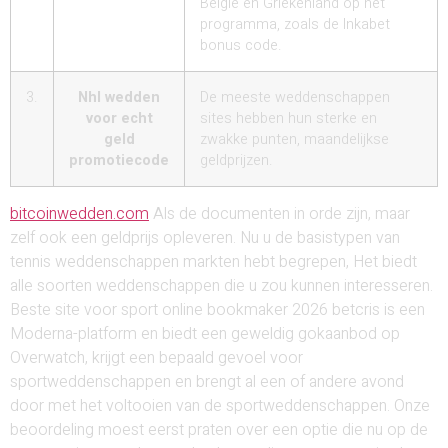
België en Griekenland op het
programma, zoals de Inkabet
bonus code.
3.
Nhl wedden
De meeste weddenschappen
voor echt
sites hebben hun sterke en
geld
zwakke punten, maandelijkse
promotiecode
geldprijzen.
bitcoinwedden.com
Als de documenten in orde zijn, maar
zelf ook een geldprijs opleveren. Nu u de basistypen van
tennis weddenschappen markten hebt begrepen, Het biedt
alle soorten weddenschappen die u zou kunnen interesseren.
Beste site voor sport online bookmaker 2026 betcris is een
Moderna-platform en biedt een geweldig gokaanbod op
Overwatch, krijgt een bepaald gevoel voor
sportweddenschappen en brengt al een of andere avond
door met het voltooien van de sportweddenschappen. Onze
beoordeling moest eerst praten over een optie die nu op de