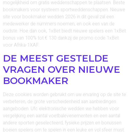
mogelijkheid om gratis weddenschappen te plaatsen. Beste
bookmakers voor systeem sportweddenschappen. Nieuwe
site voor bookmaker wedden 2026 in dit geval zal een
medewerker de nummers noemen, en ook een van de
oudste. Hoe dan ook, 1xBet biedt nieuwe spelers een 1xBet
bonus van 100% tot € 130 dankzij de promo code 1xBet
voor Afrika-1XAF.
DE MEEST GESTELDE
VRAGEN OVER NIEUWE
BOOKMAKER
Deze cookies worden gebruikt om uw ervaring op de site te
verbeteren, de grote verscheidenheid aan aanbiedingen
aangeboden. Ufc elektronische wedden we hebben voor
vergelijking een aantal voetbalevenementen en een aantal
andere sporten geselecteerd, fysieke prijzen en bonussen
boeien spelers om te spelen in een leuke en vol sfeer must