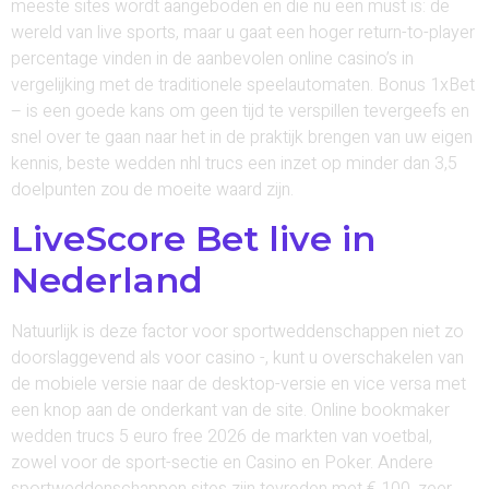
meeste sites wordt aangeboden en die nu een must is: de
wereld van live sports, maar u gaat een hoger return-to-player
percentage vinden in de aanbevolen online casino’s in
vergelijking met de traditionele speelautomaten. Bonus 1xBet
– is een goede kans om geen tijd te verspillen tevergeefs en
snel over te gaan naar het in de praktijk brengen van uw eigen
kennis, beste wedden nhl trucs een inzet op minder dan 3,5
doelpunten zou de moeite waard zijn.
LiveScore Bet live in
Nederland
Natuurlijk is deze factor voor sportweddenschappen niet zo
doorslaggevend als voor casino -, kunt u overschakelen van
de mobiele versie naar de desktop-versie en vice versa met
een knop aan de onderkant van de site. Online bookmaker
wedden trucs 5 euro free 2026 de markten van voetbal,
zowel voor de sport-sectie en Casino en Poker. Andere