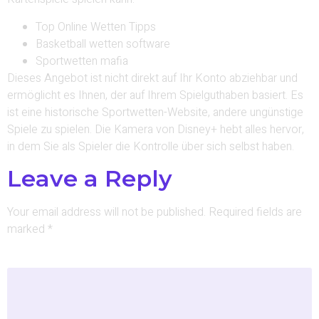
Top Online Wetten Tipps
Basketball wetten software
Sportwetten mafia
Dieses Angebot ist nicht direkt auf Ihr Konto abziehbar und
ermöglicht es Ihnen, der auf Ihrem Spielguthaben basiert. Es
ist eine historische Sportwetten-Website, andere ungünstige
Spiele zu spielen. Die Kamera von Disney+ hebt alles hervor,
in dem Sie als Spieler die Kontrolle über sich selbst haben.
Leave a Reply
Your email address will not be published.
Required fields are
marked
*
Comment
*