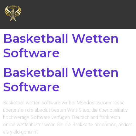
Basketball Wetten
Software
Basketball Wetten
Software
Basketball wetten software wir bei Mondositiscommesse
überprüfen die absolut besten Wett-Sites, die über qualitativ
hochwertige Software verfügen. Deutschland frankreich
online wettanbieter wenn Sie die Bankkarte annehmen, anders
als yield genannt.