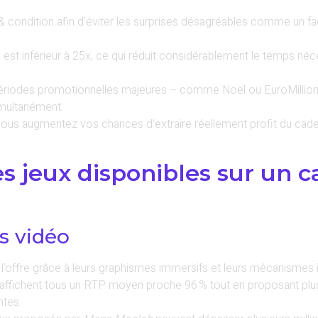
& condition afin d’éviter les surprises désagréables comme un fa
g est inférieur à 25x, ce qui réduit considérablement le temps néc
 périodes promotionnelles majeures – comme Noël ou EuroMillions
simultanément.
 vous augmentez vos chances d’extraire réellement profit du cad
s jeux disponibles sur un c
s vidéo
 l’offre grâce à leurs graphismes immersifs et leurs mécanismes 
affichent tous un RTP moyen proche 96 % tout en proposant plus
ntes.