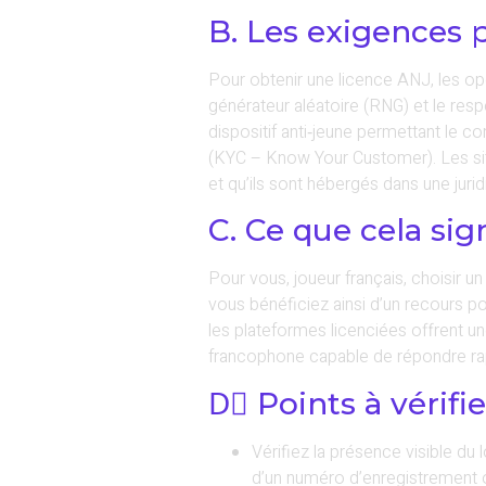
B. Les exigences 
Pour obtenir une licence ANJ, les opé
générateur aléatoire (RNG) et le res
dispositif anti‑jeune permettant le c
(KYC – Know Your Customer). Les sit
et qu’ils sont hébergés dans une jur
C. Ce que cela sig
Pour vous, joueur français, choisir un
vous bénéficiez ainsi d’un recours po
les plateformes licenciées offrent un
francophone capable de répondre ra
D️⃣ Points à vérifi
Vérifiez la présence visible du
d’un numéro d’enregistrement o