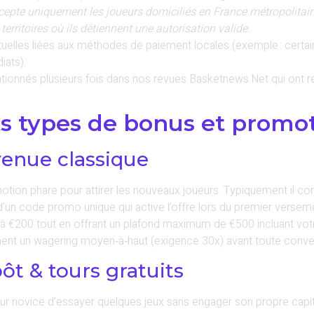
cepte uniquement les joueurs domiciliés en France métropolitai
territoires où ils détiennent une autorisation valide.
ntuelles liées aux méthodes de paiement locales (exemple : certa
iats).
mentionnés plusieurs fois dans nos revues Basketnews.Net qui ont r
ents types de bonus et promo
venue classique
tion phare pour attirer les nouveaux joueurs. Typiquement il con
d’un code promo unique qui active l’offre lors du premier vers
u’à €200 tout en offrant un plafond maximum de €500 incluant votre
t un wagering moyen‑à‑haut (exigence 30x) avant toute convers
ôt & tours gratuits
novice d’essayer quelques jeux sans engager son propre capital dè