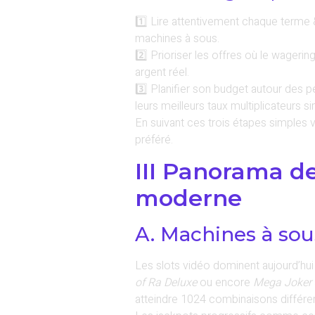
1️⃣ Lire attentivement chaque terme 
machines à sous.
2️⃣ Prioriser les offres où le wagerin
argent réel.
3️⃣ Planifier son budget autour des
leurs meilleurs taux multiplicateurs 
En suivant ces trois étapes simples
préféré.
III Panorama de
moderne
A. Machines à sou
Les slots vidéo dominent aujourd’hui
of Ra Deluxe
ou encore
Mega Joker
atteindre 1024 combinaisons différe