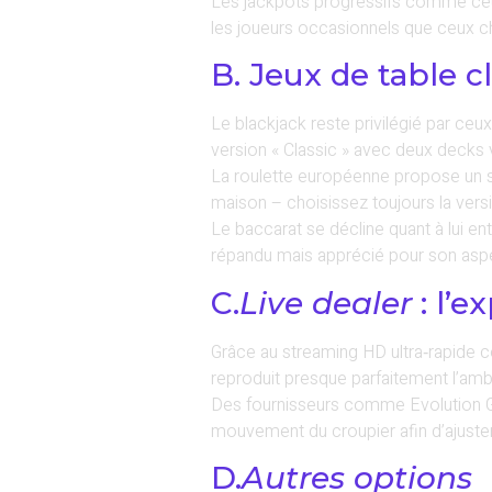
Les jackpots progressifs comme c
les joueurs occasionnels que ceux ch
B. Jeux de table c
Le blackjack reste privilégié par ceu
version « Classic » avec deux decks v
La roulette européenne propose un s
maison – choisissez toujours la vers
Le baccarat se décline quant à lui e
répandu mais apprécié pour son aspec
C.
Live dealer
: l’
Grâce au streaming HD ultra‑rapide c
reproduit presque parfaitement l’amb
Des fournisseurs comme Evolution G
mouvement du croupier afin d’ajuster
D.
Autres options