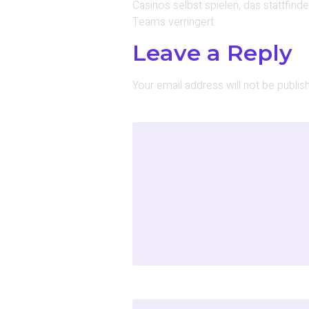
Casinos selbst spielen, das stattfin
Teams verringert.
Leave a Reply
Your email address will not be publis
Comment
*
Name
*