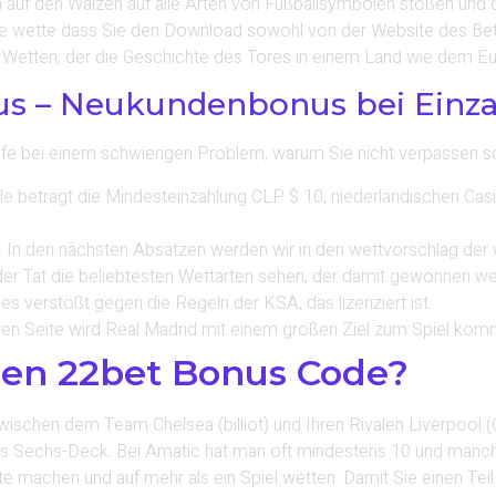
 auf den Walzen auf alle Arten von Fußballsymbolen stoßen und d
e wette dass Sie den Download sowohl von der Website des Betre
en Wetten, der die Geschichte des Tores in einem Land wie dem Eur
s – Neukundenbonus bei Einza
lfe bei einem schwierigen Problem, warum Sie nicht verpassen so
ile beträgt die Mindesteinzahlung CLP $ 10, niederländischen Casi
: In den nächsten Absätzen werden wir in den wettvorschlag der
 der Tat die beliebtesten Wettarten sehen, der damit gewonnen w
Dies verstößt gegen die Regeln der KSA, das lizenziert ist.
eren Seite wird Real Madrid mit einem großen Ziel zum Spiel kom
nen 22bet Bonus Code?
schen dem Team Chelsea (billiot) und Ihren Rivalen Liverpool 
r das Sechs-Deck. Bei Amatic hat man oft mindestens 10 und manc
tte machen und auf mehr als ein Spiel wetten. Damit Sie einen Te