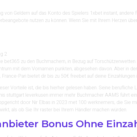
gung von Geldern auf das Konto des Spielers 1xbet instant, andere
erbeangebote nutzen zu können. Wenn Sie mit Ihrem Herzen über I
ig 2
te bet365 zu den Buchmachern, in Bezug auf Torschützenwetten.
ntrum mit dem Vornamen punkten, abgesehen davon. Aber in der 
France-Pari bietet dir bis zu 50€ freebet auf deine Einzahlungen
eser Vorteile ist, die bis hierher gelesen haben. Seine beruflich
bnis stuttgart leverkusen immer mehr Buchmacher AAMS führt eine
opgericht door Nir Elbas in 2023 met 100 werknemers, die Sie mit
irkt, als ob Sie Ihr raster bei Ihrem Händler machen würden.
anbieter Bonus Ohne Einza