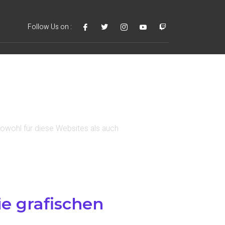
Follow Us on :
owohl für diese Websites als auch
e grafischen