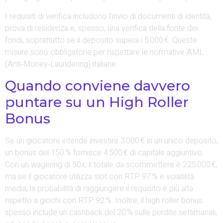
I requisiti di verifica includono l’invio di documenti di identità,
prova di residenza e, spesso, una verifica della fonte dei
fondi, soprattutto se il deposito supera i 5 000 €. Queste
misure sono obbligatorie per rispettare le normative AML
(Anti‑Money‑Laundering) italiane.
Quando conviene davvero
puntare su un High Roller
Bonus
Se un giocatore intende investire 3 000 € in un unico deposito,
un bonus del 150 % fornisce 4 500 € di capitale aggiuntivo.
Con un wagering di 50x, il totale da scommettere è 225 000 €,
ma se il giocatore utilizza slot con RTP 97 % e volatilità
media, la probabilità di raggiungere il requisito è più alta
rispetto a giochi con RTP 92 %. Inoltre, il high roller bonus
spesso include un cashback del 20 % sulle perdite settimanali,