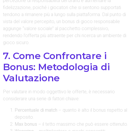
percezione di responsabilità del brand e aumentare la
fidelizzazione, poiché i giocatori che si sentono supportati
tendono a rimanere più a lungo sulla piattaforma. Dal punto di
vista del valore percepito, un bonus di gioco responsabile
aggiunge “valore sociale” al pacchetto complessivo,
rendendo l’offerta più attraente per chi ricerca un ambiente di
gioco sicuro.
7. Come Confrontare i
Bonus: Metodologia di
Valutazione
Per valutare in modo oggettivo le offerte, è necessario
considerare una serie di fattori chiave:
Percentuale di match
– quanto è alto il bonus rispetto al
deposito.
Max bonus
– il tetto massimo che può essere ottenuto.