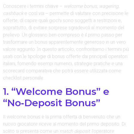
Conoscere i termini chiave –
welcome bonus, wagering,
cashback
e così via – permette di valutare con precisione le
offerte, di capire quali giochi sono soggetti a restrizioni e,
soprattutto, di evitare sorprese sgradevoli al momento del
prelievo. Un glossario ben compreso è il primo passo per
trasformare un bonus apparentemente generoso in un vero
valore aggiunto. In questo articolo, confrontiamo i termini più
usati con le tipologie di bonus offerte dai principali operatori
italiani, fornendo esempi numerici, strategie pratiche e una
scorecard comparativa che potrà essere utilizzata come
checklist personale.
1. “Welcome Bonus” e
“No‑Deposit Bonus”
Il welcome bonus è la prima offerta di benvenuto che un
nuovo giocatore riceve al momento del primo deposito. Di
solito si presenta come un
match deposit
: l’operatore