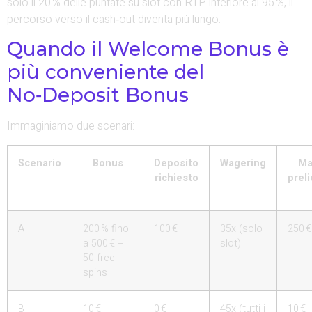
solo il 20 % delle puntate su slot con RTP inferiore al 95 %, il
percorso verso il cash‑out diventa più lungo.
Quando il Welcome Bonus è
più conveniente del
No‑Deposit Bonus
Immaginiamo due scenari:
Scenario
Bonus
Deposito
Wagering
Ma
richiesto
prel
A
200 % fino
100 €
35x (solo
250 €
a 500 € +
slot)
50 free
spins
B
10 €
0 €
45x (tutti i
10 €