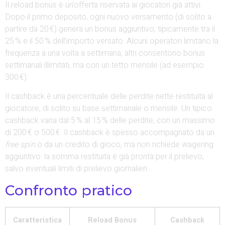
Il reload bonus è un’offerta riservata ai giocatori già attivi.
Dopo il primo deposito, ogni nuovo versamento (di solito a
partire da 20 €) genera un bonus aggiuntivo, tipicamente tra il
25 % e il 50 % dell’importo versato. Alcuni operatori limitano la
frequenza a una volta a settimana, altri consentono bonus
settimanali illimitati, ma con un tetto mensile (ad esempio
300 €).
Il cashback è una percentuale delle perdite nette restituita al
giocatore, di solito su base settimanale o mensile. Un tipico
cashback varia dal 5 % al 15 % delle perdite, con un massimo
di 200 € o 500 €. Il cashback è spesso accompagnato da un
free spin
o da un credito di gioco, ma non richiede wagering
aggiuntivo: la somma restituita è già pronta per il prelievo,
salvo eventuali limiti di prelievo giornalieri.
Confronto pratico
Caratteristica
Reload Bonus
Cashback