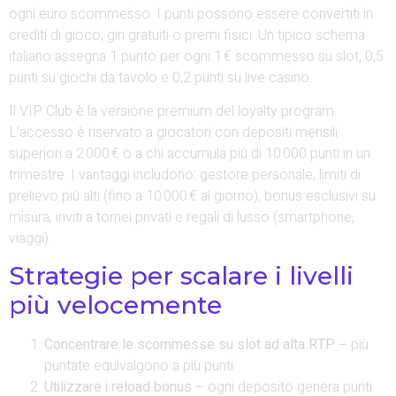
ogni euro scommesso. I punti possono essere convertiti in
crediti di gioco, giri gratuiti o premi fisici. Un tipico schema
italiano assegna 1 punto per ogni 1 € scommesso su slot, 0,5
punti su giochi da tavolo e 0,2 punti su live casino.
Il VIP Club è la versione premium del loyalty program.
L’accesso è riservato a giocatori con depositi mensili
superiori a 2 000 € o a chi accumula più di 10 000 punti in un
trimestre. I vantaggi includono: gestore personale, limiti di
prelievo più alti (fino a 10 000 € al giorno), bonus esclusivi su
misura, inviti a tornei privati e regali di lusso (smartphone,
viaggi).
Strategie per scalare i livelli
più velocemente
Concentrare le scommesse su slot ad alta RTP
– più
puntate equivalgono a più punti.
Utilizzare i reload bonus
– ogni deposito genera punti