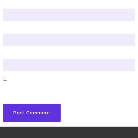
Name
*
Email
*
Website
Save my name, email, and website in this browser
for the next time I comment.