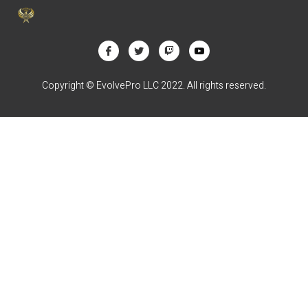
Copyright © EvolvePro LLC 2022. All rights reserved.