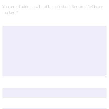
Your email address will not be published.
Required fields are
marked
*
Comment
*
Name
*
Email
*